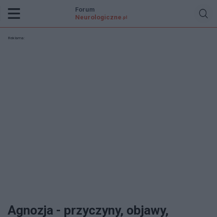
Forum
Neurologiczne
.pl
Reklama:
Agnozja - przyczyny, objawy,