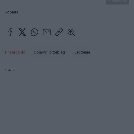
ojoimages
Kobieta
Przejdź do:
Objawy i przebieg
Leczenie
Reklama: