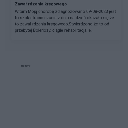
Zawał rdzenia kręgowego
Witam Moją chorobę zdiagnozowano 09-08-2023 jest
to szok stracić czucie z dnia na dzień okazało się że
to zawał rdzenia kręgowego.Stwierdzono że to od
przebytej Boleriozy, ciągle rehabilitacja le...
Reklama: