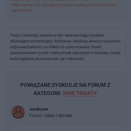
https://www.infor.pl/prawo/nowosci-prawne/5653244,Polacy-i-
alkohol.html
Treści i materiały zawarte w tym serwisie mają charakter
edukacyjno-informacyjny. Wydawca i redakcja serwisu nie ponosi
odpowiedzialności za efekty ich zastosowania. Przed
zastosowaniem porad i wskazówek zawartych w serwisie, należy
bezwzględnie skonsultować się z lekarzem.
POWIĄZANE DYSKUSJE NA FORUM Z
KATEGORII
INNE TEMATY
ewakzaw
Forum:
Udary i tętniaki