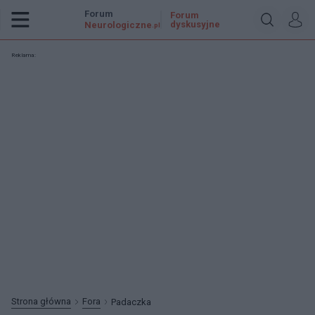
Forum
Forum
dyskusyjne
Neurologiczne
.pl
Reklama:
Strona główna
Fora
Padaczka