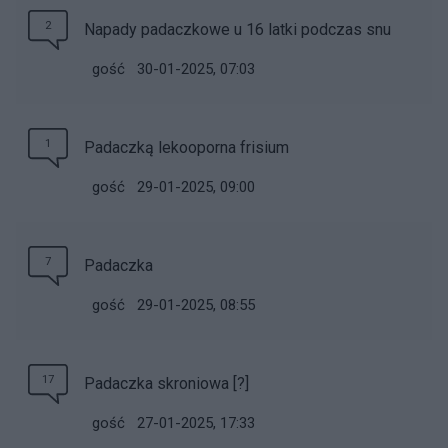
2
Napady padaczkowe u 16 latki podczas snu
gość
30-01-2025, 07:03
1
Padaczką lekooporna frisium
gość
29-01-2025, 09:00
7
Padaczka
gość
29-01-2025, 08:55
17
Padaczka skroniowa [?]
gość
27-01-2025, 17:33