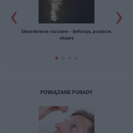
‹
›
Stwardnienie rozsiane - definicja, postacie,
objawy
POWIĄZANE PORADY