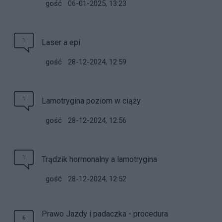
gość
06-01-2025, 13:23
1
Laser a epi
gość
28-12-2024, 12:59
1
Lamotrygina poziom w ciąży
gość
28-12-2024, 12:56
1
Trądzik hormonalny a lamotrygina
gość
28-12-2024, 12:52
Prawo Jazdy i padaczka - procedura
6