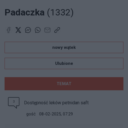
Padaczka
(1332)
nowy wątek
Ulubione
TEMAT
3
Dostępność leków petnidan saft
gość
08-02-2025, 07:29