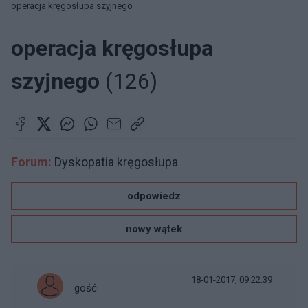
operacja kręgosłupa szyjnego
operacja kręgosłupa
szyjnego
(126)
Forum:
Dyskopatia kręgosłupa
odpowiedz
nowy wątek
18-01-2017, 09:22:39
gość