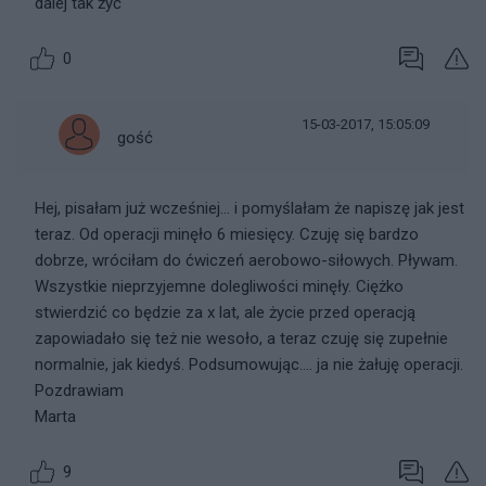
dalej tak żyć
0
15-03-2017, 15:05:09
gość
Hej, pisałam już wcześniej... i pomyślałam że napiszę jak jest
teraz. Od operacji minęło 6 miesięcy. Czuję się bardzo
dobrze, wróciłam do ćwiczeń aerobowo-siłowych. Pływam.
Wszystkie nieprzyjemne dolegliwości minęły. Ciężko
stwierdzić co będzie za x lat, ale życie przed operacją
zapowiadało się też nie wesoło, a teraz czuję się zupełnie
normalnie, jak kiedyś. Podsumowując.... ja nie żałuję operacji.
Pozdrawiam
Marta
9