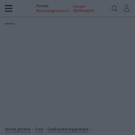
Forum
Forum
dyskusyjne
Neurologiczne
.pl
Reklama:
Strona główna
Fora
Dyskopatia kręgosłupa