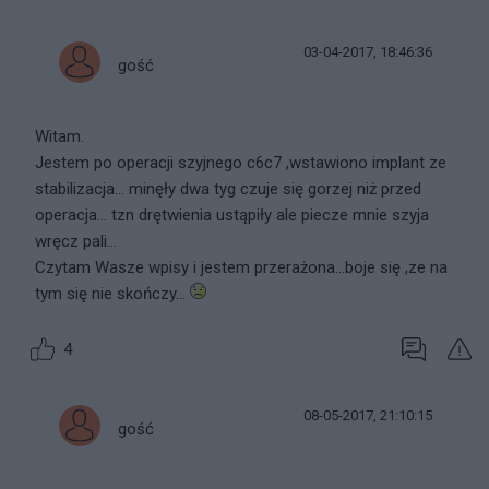
03-04-2017, 18:46:36
gość
Witam.
Jestem po operacji szyjnego c6c7 ,wstawiono implant ze
stabilizacja... minęły dwa tyg czuje się gorzej niż przed
operacja... tzn drętwienia ustąpiły ale piecze mnie szyja
wręcz pali...
Czytam Wasze wpisy i jestem przerażona...boje się ,ze na
tym się nie skończy...
4
08-05-2017, 21:10:15
gość