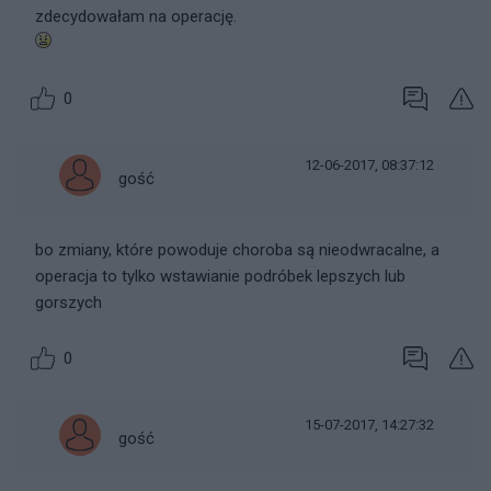
zdecydowałam na operację.
0
12-06-2017, 08:37:12
gość
bo zmiany, które powoduje choroba są nieodwracalne, a
operacja to tylko wstawianie podróbek lepszych lub
gorszych
0
15-07-2017, 14:27:32
gość