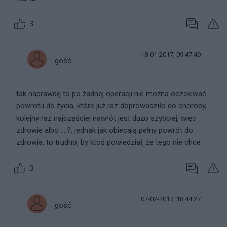
3
18-01-2017, 09:47:49
gość
tak naprawdę to po żadnej operacji nie można oczekiwać
powrotu do życia, które już raz doprowadziło do choroby,
kolejny raz najczęściej nawrót jest dużo szybciej, więc
zdrowie albo ....?, jednak jak obiecają pełny powrót do
zdrowia, to trudno, by ktoś powiedział, że tego nie chce
3
07-02-2017, 18:44:27
gość