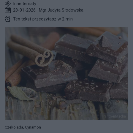
Inne tematy
28-01-2026
,
Mgr Judyta Słodowska
Ten tekst przeczytasz w 2 min.
PantherMedia
Czekolada, Cynamon