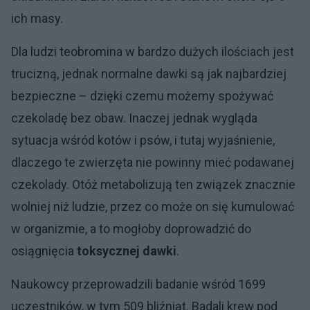
ich masy.
Dla ludzi teobromina w bardzo dużych ilościach jest
trucizną, jednak normalne dawki są jak najbardziej
bezpieczne – dzięki czemu możemy spożywać
czekoladę bez obaw. Inaczej jednak wygląda
sytuacja wśród kotów i psów, i tutaj wyjaśnienie,
dlaczego te zwierzęta nie powinny mieć podawanej
czekolady. Otóż metabolizują ten związek znacznie
wolniej niż ludzie, przez co może on się kumulować
w organizmie, a to mogłoby doprowadzić do
osiągnięcia
toksycznej dawki
.
Naukowcy przeprowadzili badanie wśród 1699
uczestników, w tym 509 bliźniąt. Badali krew pod