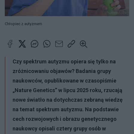
Shutterstock
Chłopiec z autyzmem
Czy spektrum autyzmu opiera się tylko na
zróżnicowaniu objawów? Badania grupy
naukowców, opublikowane w czasopiśmie
„Nature Genetics” w lipcu 2025 roku, rzucają
nowe światło na dotychczas zebraną wiedzę
na temat spektrum autyzmu. Na podstawie
cech rozwojowych i obrazu genetycznego
naukowcy opisali cztery grupy osób w