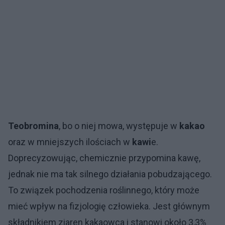
Teobromina
, bo o niej mowa, występuje w
kakao
oraz w mniejszych ilościach w
kawi
e.
Doprecyzowując, chemicznie przypomina kawę,
jednak nie ma tak silnego działania pobudzającego.
To związek pochodzenia roślinnego, który może
mieć wpływ na fizjologię człowieka. Jest głównym
składnikiem ziaren kakaowca i stanowi około 3,3%