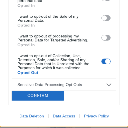
personal data.
Opted In
I want to opt-out of the Sale of my
Personal Data.
Opted In
I want to opt-out of processing my
Personal Data for Targeted Advertising.
Opted In
I want to opt-out of Collection, Use,
Retention, Sale, and/or Sharing of my
Personal Data that Is Unrelated with the
Purposes for which it was collected.
Opted Out
Sensitive Data Processing Opt Outs
POLECAMY TREŚCI Z KATEGORII
INNE TEMATY
CONFIRM
Data Deletion
Data Access
Privacy Policy