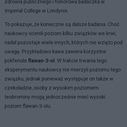
zdrowia publicznego i honorowa badaczka w
Imperial College w Londynie.
To pokazuje, że konieczne są dalsze badania. Choć
naukowcy ocenili poziom kilku związków we krwi,
nadal pozostaje wiele innych, których nie wzięto pod
uwagę. Przykładowo kawa zawiera korzystne
polifenole
flawan-3-ol
. W trakcie trwania tego
eksperymentu naukowcy nie mierzyli poziomu tego
związku, jednak ponieważ występuje on także w
czekoladzie, osoby z wysokim poziomem
teobrominy mogą jednocześnie mieć wysoki
poziom flawan-3-olu.