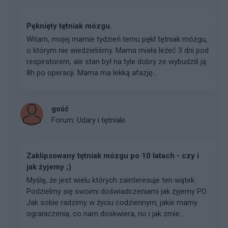
Pęknięty tętniak mózgu.
Witam, mojej mamie tydzień temu pękł tętniak mózgu,
o którym nie wiedzieliśmy. Mama miała leżeć 3 dni pod
respiratorem, ale stan był na tyle dobry ze wybudzili ją
8h po operacji. Mama ma lekką afazję...
gość
Forum:
Udary i tętniaki
Zaklipsowany tętniak mózgu po 10 latach - czy i
jak żyjemy ;)
Myślę, że jest wielu których zainteresuje ten wątek.
Podzielmy się swoimi doświadczeniami jak żyjemy PO.
Jak sobie radzimy w życiu codziennym, jakie mamy
ograniczenia, co nam doskwiera, no i jak zmie...