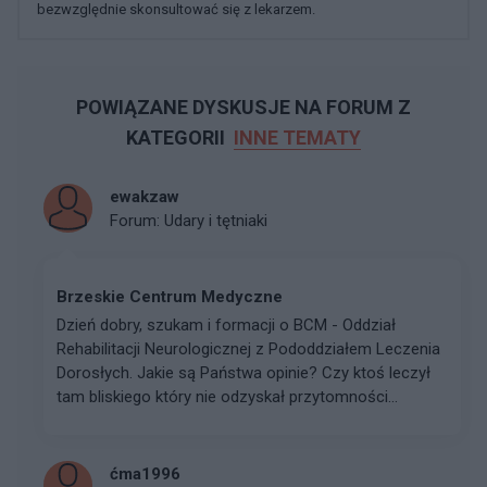
bezwzględnie skonsultować się z lekarzem.
POWIĄZANE DYSKUSJE NA FORUM Z
KATEGORII
INNE TEMATY
ewakzaw
Forum:
Udary i tętniaki
Brzeskie Centrum Medyczne
Dzień dobry, szukam i formacji o BCM - Oddział
Rehabilitacji Neurologicznej z Pododdziałem Leczenia
Dorosłych. Jakie są Państwa opinie? Czy ktoś leczył
tam bliskiego który nie odzyskał przytomności...
ćma1996