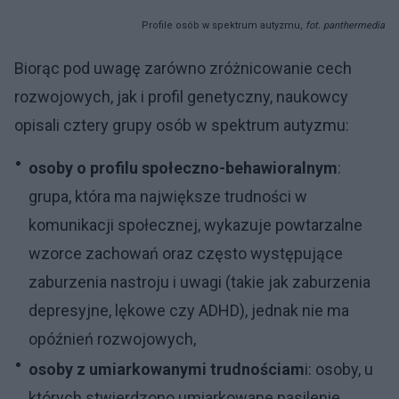
Profile osób w spektrum autyzmu,
fot. panthermedia
Biorąc pod uwagę zarówno zróżnicowanie cech
rozwojowych, jak i profil genetyczny, naukowcy
opisali cztery grupy osób w spektrum autyzmu:
osoby o profilu społeczno-behawioralnym
:
grupa, która ma największe trudności w
komunikacji społecznej, wykazuje powtarzalne
wzorce zachowań oraz często występujące
zaburzenia nastroju i uwagi (takie jak zaburzenia
depresyjne, lękowe czy ADHD), jednak nie ma
opóźnień rozwojowych,
osoby z umiarkowanymi trudnościam
i: osoby, u
których stwierdzono umiarkowane nasilenie