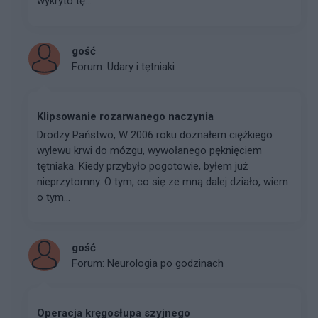
wykryto tę...
gość
Forum:
Udary i tętniaki
Klipsowanie rozarwanego naczynia
Drodzy Państwo, W 2006 roku doznałem ciężkiego
wylewu krwi do mózgu, wywołanego pęknięciem
tętniaka. Kiedy przybyło pogotowie, byłem już
nieprzytomny. O tym, co się ze mną dalej działo, wiem
o tym...
gość
Forum:
Neurologia po godzinach
Operacja kręgosłupa szyjnego