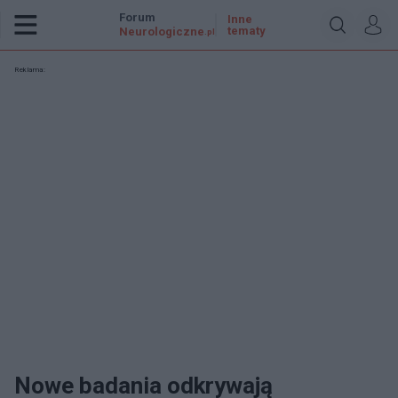
Forum
Inne
tematy
Neurologiczne
.pl
Reklama:
Nowe badania odkrywają