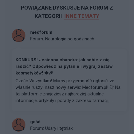
POWIĄZANE DYSKUSJE NA FORUM Z
KATEGORII
INNE TEMATY
medforum
Forum:
Neurologia po godzinach
KONKURS! Jesienna chandra: jak sobie z nią
radzić? Odpowiedz na pytanie i wygraj zestaw
kosmetyków! 🍁🎉
Cześć Wszystkim! Mamy przyjemność ogłosić, że
właśnie ruszył nasz nowy serwis: Medforum.pl! 🚀 Na
tej platformie znajdziesz najbardziej aktualne
informacje, artykuły i porady z zakresu farmacji, ...
gość
Forum:
Udary i tętniaki