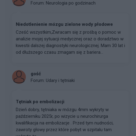
Forum:
Neurologia po godzinach
Niedotlenienie mózgu zielone wody płodowe
Cześć wszystkim, ​Zwracam się z prośbą o pomoc w
analizie mojej sytuacji medycznej oraz o doradztwo w
kwestii dalszej diagnostyki neurologicznej. Mam 30 lat i
od dłuższego czasu zmagam się z bariera...
gość
Forum:
Udary i tętniaki
Tętniak po embolizacji
Dzień dobry, tętniaka w mózgu 4mm wykryty w
październiku 2025r, po wizycie u neurochirurga
kwalifikacja na embolizacje . Przed tym nudności,
zawroty głowy przez które pobyt w szpitalu tam