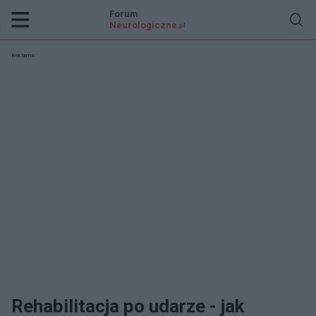
Forum
Neurologiczne
.pl
Reklama:
Rehabilitacja po udarze - jak