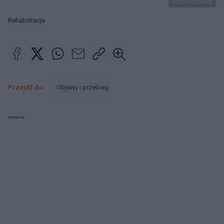
PantherMedia
Rehabilitacja
Przejdź do:
Objawy i przebieg
Reklama: