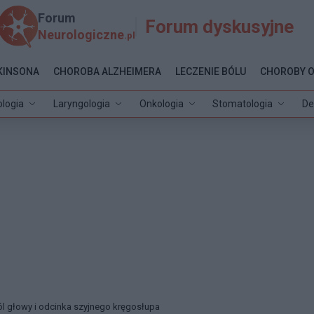
Forum
Forum dyskusyjne
Neurologiczne
.pl
KINSONA
CHOROBA ALZHEIMERA
LECZENIE BÓLU
CHOROBY 
ologia
Laryngologia
Onkologia
Stomatologia
De
ól głowy i odcinka szyjnego kręgosłupa