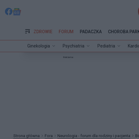
ZDROWIE
FORUM
PADACZKA
CHOROBA PAR
Ginekologia
Psychiatria
Pediatria
Kardi
Reklama:
Strona główna
Fora
Neurologia - forum dla rodziny i pacjenta
B