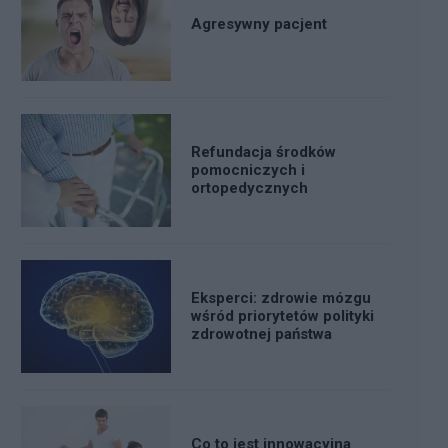
Agresywny pacjent
Refundacja środków
pomocniczych i
ortopedycznych
Eksperci: zdrowie mózgu
wśród priorytetów polityki
zdrowotnej państwa
Co to jest innowacyjna