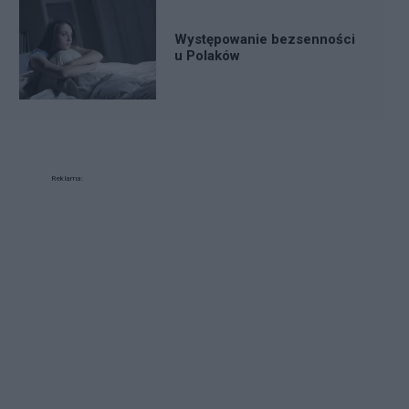
Występowanie bezsenności
u Polaków
Reklama: