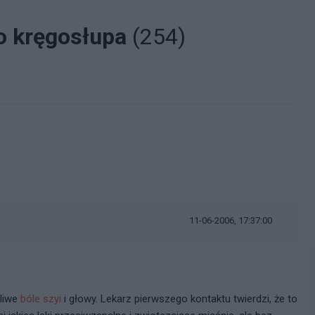
go kręgosłupa
(254)
11-06-2006, 17:37:00
liwe
bóle szyi
i głowy. Lekarz pierwszego kontaktu twierdzi, że to