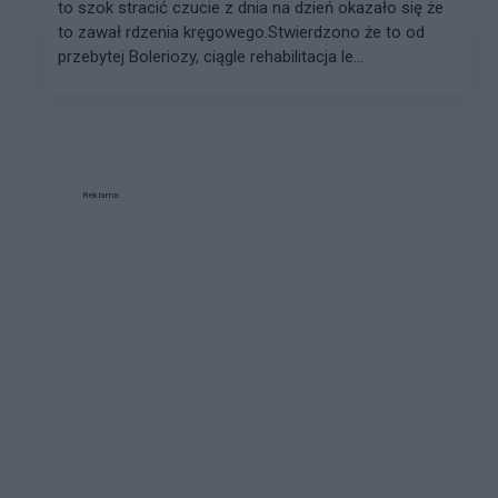
to szok stracić czucie z dnia na dzień okazało się że
to zawał rdzenia kręgowego.Stwierdzono że to od
przebytej Boleriozy, ciągle rehabilitacja le...
Reklama: