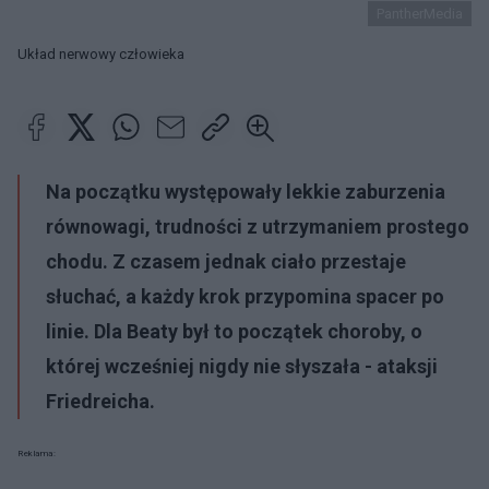
PantherMedia
Układ nerwowy człowieka
Na początku występowały lekkie zaburzenia
równowagi, trudności z utrzymaniem prostego
chodu. Z czasem jednak ciało przestaje
słuchać, a każdy krok przypomina spacer po
linie. Dla Beaty był to początek choroby, o
której wcześniej nigdy nie słyszała - ataksji
Friedreicha.
Reklama: