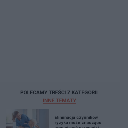
POLECAMY TREŚCI Z KATEGORII
INNE TEMATY
Eliminacja czynników
ryzyka może znacząco
zmniejszyć przypadki