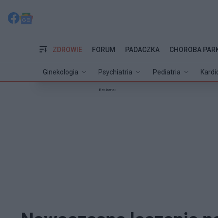
ZDROWIE
FORUM
PADACZKA
CHOROBA PAR
Ginekologia
Psychiatria
Pediatria
Kardi
Reklama: