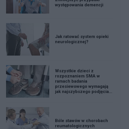
występowania demencji
Jak ratować system opieki
neurologicznej?
Wszystkie dzieci z
rozpoznaniem SMA w
ramach badania
przesiewowego wymagają
jak najszybszego podjęcia
optymalnego leczenia
Bóle stawów w chorobach
reumatologicznych