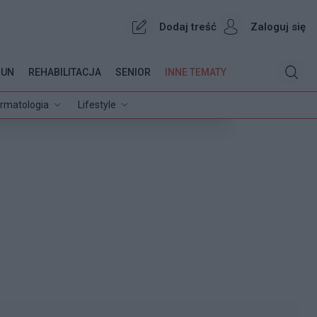
Dodaj treść
Zaloguj się
OUN
REHABILITACJA
SENIOR
INNE TEMATY
rmatologia
Lifestyle