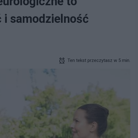
urologiczne to
 i samodzielność
Ten tekst przeczytasz w 5 min.