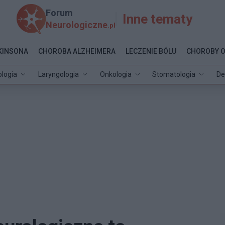
Forum
Inne tematy
Neurologiczne
.pl
KINSONA
CHOROBA ALZHEIMERA
LECZENIE BÓLU
CHOROBY 
ologia
Laryngologia
Onkologia
Stomatologia
De