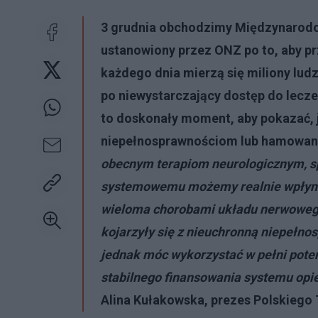
3 grudnia obchodzimy Międzynarodo
ustanowiony przez ONZ po to, aby pr
każdego dnia mierzą się miliony lud
po niewystarczający dostęp do lecz
to doskonały moment, aby pokazać,
niepełnosprawnościom lub hamowani
obecnym terapiom neurologicznym, spe
systemowemu możemy realnie wpłynąć
wieloma chorobami układu nerwowego,
kojarzyły się z nieuchronną niepełnos
jednak móc wykorzystać w pełni pote
stabilnego finansowania systemu opie
Alina Kułakowska, prezes Polskiego