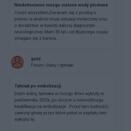
Niedotlenienie mózgu zielone wody płodowe
Cześć wszystkim, ​Zwracam się z prośbą o
pomoc w analizie mojej sytuacji medycznej oraz
o doradztwo w kwestii dalszej diagnostyki
neurologicznej. Mam 30 lat i od dłuższego czasu
zmagam się z bariera...
gość
Forum:
Udary i tętniaki
Tętniak po embolizacji
Dzień dobry, tętniaka w mózgu 4mm wykryty w
październiku 2025r, po wizycie u neurochirurga
kwalifikacja na embolizacje . Przed tym nudności,
zawroty głowy przez które pobyt w szpitalu tam
wykryto tę...