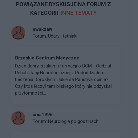
POWIĄZANE DYSKUSJE NA FORUM Z
KATEGORII
INNE TEMATY
ewakzaw
Forum:
Udary i tętniaki
Brzeskie Centrum Medyczne
Dzień dobry, szukam i formacji o BCM - Oddział
Rehabilitacji Neurologicznej z Pododdziałem
Leczenia Dorosłych. Jakie są Państwa opinie?
Czy ktoś leczył tam bliskiego który nie odzyskał
przytomności...
ćma1996
Forum:
Neurologia po godzinach