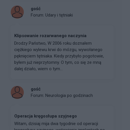
gość
Forum:
Udary i tętniaki
Klipsowanie rozarwanego naczynia
Drodzy Państwo, W 2006 roku doznałem
ciężkiego wylewu krwi do mózgu, wywołanego
pęknięciem tętniaka. Kiedy przybyło pogotowie,
byłem już nieprzytomny. O tym, co się ze mną
dalej działo, wiem o tym...
gość
Forum:
Neurologia po godzinach
Operacja kręgosłupa szyjnego
Witam, dzisiaj mija dwa tygodnie od operacji
kręgosłupa szyjnego, wstawienie implantach na