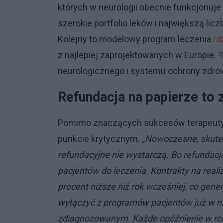
których w neurologii obecnie funkcjonuj
szerokie portfolio leków i największą lic
Kolejny to modelowy program leczenia
rd
z najlepiej zaprojektowanych w Europie.
neurologicznego i systemu ochrony zdrow
Refundacja na papierze to 
Pomimo znaczących sukcesów terapeutycz
punkcie krytycznym.
„Nowoczesne, skutec
refundacyjne nie wystarczą. Bo refundacja
pacjentów do leczenia. Kontrakty na reali
procent niższe niż rok wcześniej, co ge
wyłączyć z programów pacjentów już w ni
zdiagnozowanym. Każde opóźnienie w ro