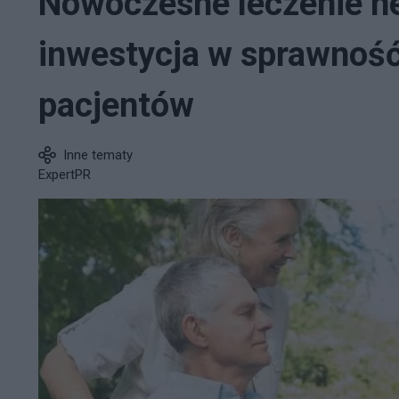
Nowoczesne leczenie ne
inwestycja w sprawność
pacjentów
Inne tematy
ExpertPR