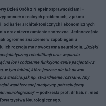
wy Dzień Osób z Niepełnosprawnościami –
zypomnieć o realnych problemach, z jakimi
zi: od barier architektonicznych i ekonomicznych
enia oraz niezrozumienie społeczne. Jednocześnie
 jak ogromne znaczenie w zapobieganiu
u ich rozwoju ma nowoczesna neurologia. „
Dzięki
cjalistycznej rehabilitacji oraz wsparciu
 na los i codzienne funkcjonowanie pacjentów z
 w tym takimi, które jeszcze nie tak dawno
prawnością, jak np. stwardnienie rozsiane. Aby
ncjał współczesnej medycyny, potrzebujemy
ki neurologicznej
” – podkreśla prof. dr hab. n. med.
 Towarzystwa Neurologicznego.