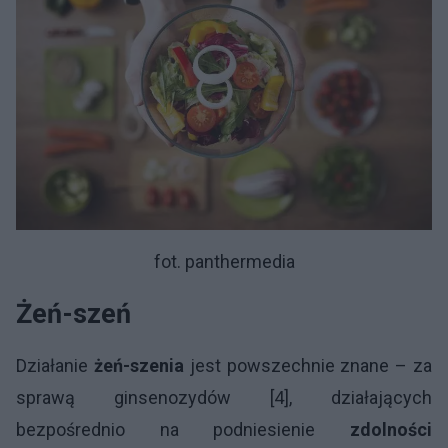
fot. panthermedia
Żeń-szeń
Działanie
żeń-szenia
jest powszechnie znane – za
sprawą ginsenozydów [4], działających
bezpośrednio na podniesienie
zdolności