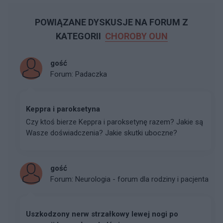
POWIĄZANE DYSKUSJE NA FORUM Z
KATEGORII
CHOROBY OUN
gość
Forum:
Padaczka
Keppra i paroksetyna
Czy ktoś bierze Keppra i paroksetynę razem? Jakie są
Wasze doświadczenia? Jakie skutki uboczne?
gość
Forum:
Neurologia - forum dla rodziny i pacjenta
Uszkodzony nerw strzałkowy lewej nogi po