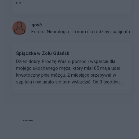
uc...
gość
Forum:
Neurologia - forum dla rodziny i pacjenta
Śpiączka w Zolu Gdańsk
Dzien dobry. Proszę Was o pomoc i wsparcie dla
mojego ukochanego męża, który miał 05 maja udar
krwotoczny pnia mózgu. 2 miesiące przebywał w
szpitalu i nie udało sie tam wybudzić. Od 3 tygodni j...
Reklama: