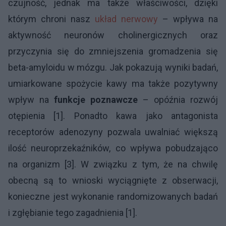
czujność, jednak ma także właściwości, dzięki
którym chroni nasz
układ nerwowy
– wpływa na
aktywność neuronów cholinergicznych oraz
przyczynia się do zmniejszenia gromadzenia się
beta-amyloidu w mózgu. Jak pokazują wyniki badań,
umiarkowane spożycie kawy ma także pozytywny
wpływ na
funkcje poznawcze
– opóźnia rozwój
otępienia [1]. Ponadto kawa jako antagonista
receptorów adenozyny pozwala uwalniać większą
ilość neuroprzekaźników, co wpływa pobudzająco
na organizm [3]. W związku z tym, że na chwilę
obecną są to wnioski wyciągnięte z obserwacji,
konieczne jest wykonanie randomizowanych badań
i zgłębianie tego zagadnienia [1].