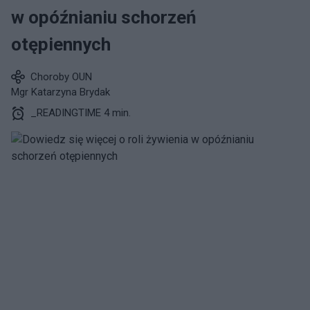
w opóźnianiu schorzeń
otępiennych
Choroby OUN
Mgr Katarzyna Brydak
_READINGTIME 4 min.