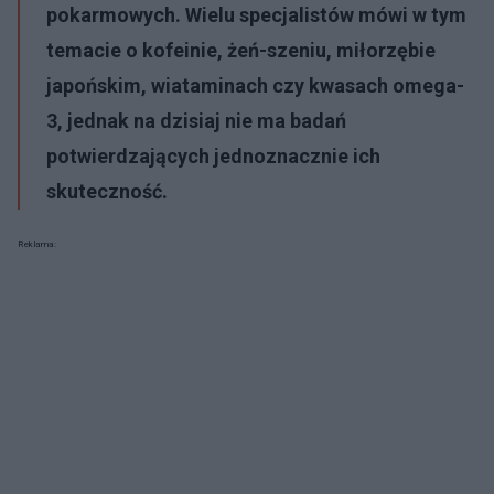
pokarmowych. Wielu specjalistów mówi w tym
temacie o kofeinie, żeń-szeniu, miłorzębie
japońskim, wiataminach czy kwasach omega-
3, jednak na dzisiaj nie ma badań
potwierdzających jednoznacznie ich
skuteczność.
Reklama: