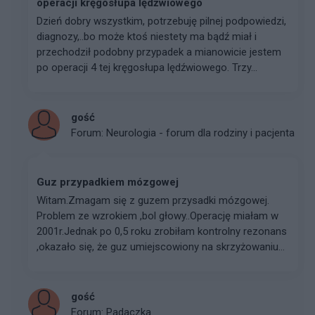
operacji kręgosłupa lędźwiowego
Dzień dobry wszystkim, potrzebuję pilnej podpowiedzi,
diagnozy,..bo może ktoś niestety ma bądź miał i
przechodził podobny przypadek a mianowicie jestem
po operacji 4 tej kręgosłupa lędźwiowego. Trzy...
gość
Forum:
Neurologia - forum dla rodziny i pacjenta
Guz przypadkiem mózgowej
Witam.Zmagam się z guzem przysadki mózgowej.
Problem ze wzrokiem ,bol głowy..Operację miałam w
2001r.Jednak po 0,5 roku zrobiłam kontrolny rezonans
,okazało się, że guz umiejscowiony na skrzyżowaniu...
gość
Forum:
Padaczka