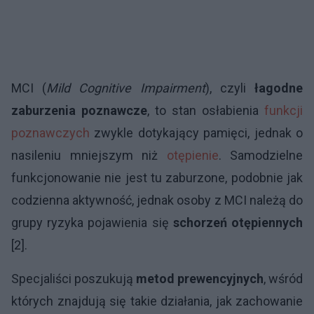
MCI (
Mild Cognitive Impairment
), czyli
łagodne
zaburzenia poznawcze
, to stan osłabienia
funkcji
poznawczych
zwykle dotykający pamięci, jednak o
nasileniu mniejszym niż
otępienie
. Samodzielne
funkcjonowanie nie jest tu zaburzone, podobnie jak
codzienna aktywność, jednak osoby z MCI należą do
grupy ryzyka pojawienia się
schorzeń otępiennych
[2].
Specjaliści poszukują
metod prewencyjnych
, wśród
których znajdują się takie działania, jak zachowanie