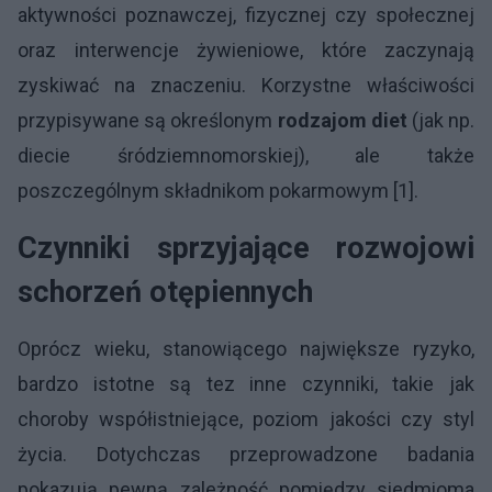
aktywności poznawczej, fizycznej czy społecznej
oraz interwencje żywieniowe, które zaczynają
zyskiwać na znaczeniu. Korzystne właściwości
przypisywane są określonym
rodzajom diet
(jak np.
diecie śródziemnomorskiej), ale także
poszczególnym składnikom pokarmowym [1].
Czynniki sprzyjające rozwojowi
schorzeń otępiennych
Oprócz wieku, stanowiącego największe ryzyko,
bardzo istotne są tez inne czynniki, takie jak
choroby współistniejące, poziom jakości czy styl
życia. Dotychczas przeprowadzone badania
pokazują pewną zależność pomiędzy siedmioma