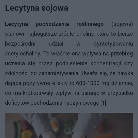
Lecytyna sojowa
Lecytyna pochodzenia roślinnego
(sojowa)
stanowi najbogatsze źródło choliny, która to bierze
bezpośredni udział w syntetyzowaniu
acetylocholiny. To właśnie ona wpływa na
przebieg
uczenia się
przez podniesienie koncentracji czy
zdolności do zapamiętywania. Uważa się, że dawka
dająca pozytywne efekty to 600-1000 mg dziennie,
co ma krótkotrwały wpływ na pamięć w przypadku
deficytów pochodzenia naczyniowego [1].