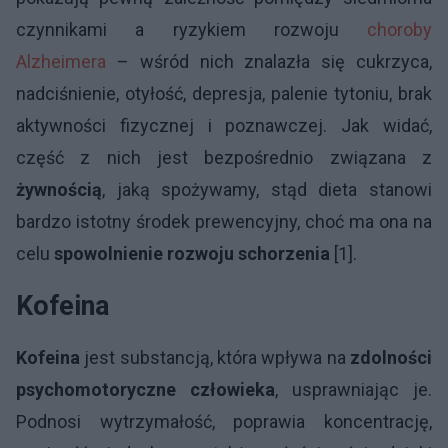
czynnikami a ryzykiem rozwoju
choroby
Alzheimera
– wśród nich znalazła się cukrzyca,
nadciśnienie, otyłość, depresja, palenie tytoniu, brak
aktywności fizycznej i poznawczej. Jak widać,
część z nich jest bezpośrednio związana z
żywnością
, jaką spożywamy, stąd dieta stanowi
bardzo istotny środek prewencyjny, choć ma ona na
celu
spowolnienie rozwoju schorzenia
[1].
Kofeina
Kofeina
jest substancją, która wpływa na
zdolności
psychomotoryczne człowieka
, usprawniając je.
Podnosi wytrzymałość, poprawia koncentrację,