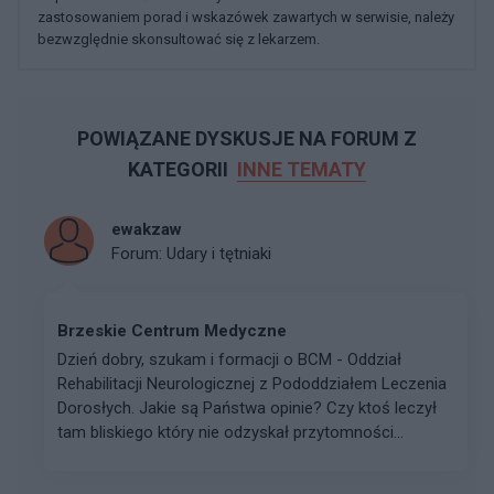
zastosowaniem porad i wskazówek zawartych w serwisie, należy
bezwzględnie skonsultować się z lekarzem.
POWIĄZANE DYSKUSJE NA FORUM Z
KATEGORII
INNE TEMATY
ewakzaw
Forum:
Udary i tętniaki
Brzeskie Centrum Medyczne
Dzień dobry, szukam i formacji o BCM - Oddział
Rehabilitacji Neurologicznej z Pododdziałem Leczenia
Dorosłych. Jakie są Państwa opinie? Czy ktoś leczył
tam bliskiego który nie odzyskał przytomności...