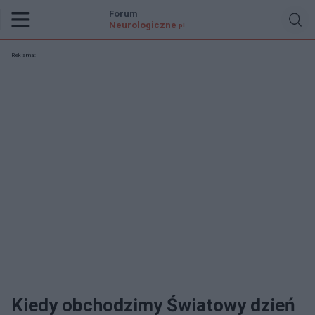
Forum
Neurologiczne
.pl
Reklama:
Kiedy obchodzimy Światowy dzień