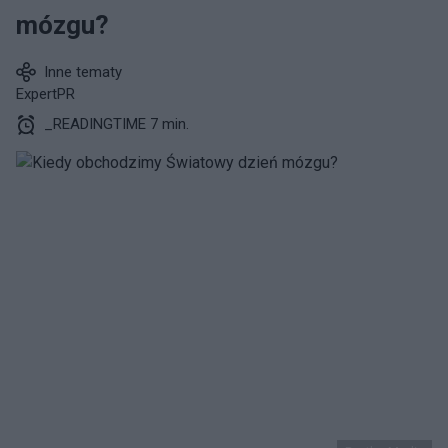
mózgu?
Inne tematy
ExpertPR
_READINGTIME 7 min.