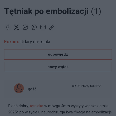
Tętniak po embolizacji
(1)
Forum:
Udary i tętniaki
odpowiedz
nowy wątek
09-02-2026, 00:38:21
gość
Dzień dobry,
tętniaka
w mózgu 4mm wykryty w październiku
2025r, po wizycie u neurochirurga kwalifikacja na embolizacje