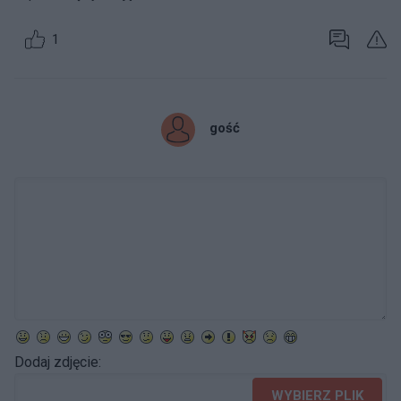
1
gość
Dodaj zdjęcie:
WYBIERZ PLIK