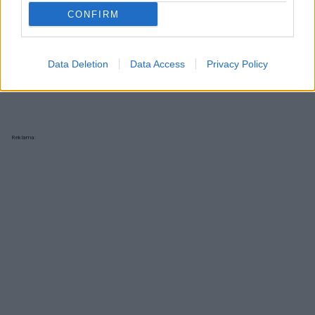
CONFIRM
Data Deletion
Data Access
Privacy Policy
Reklama: