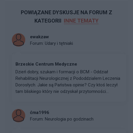
POWIĄZANE DYSKUSJE NA FORUM Z
KATEGORII
INNE TEMATY
ewakzaw
Forum:
Udary i tętniaki
Brzeskie Centrum Medyczne
Dzień dobry, szukam i formacji o BCM - Oddział
Rehabilitacji Neurologicznej z Pododdziałem Leczenia
Dorosłych. Jakie są Państwa opinie? Czy ktoś leczył
tam bliskiego który nie odzyskał przytomności...
ćma1996
Forum:
Neurologia po godzinach