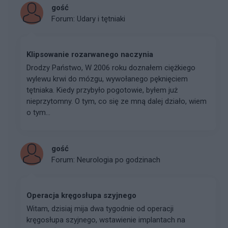
gość
Forum:
Udary i tętniaki
Klipsowanie rozarwanego naczynia
Drodzy Państwo, W 2006 roku doznałem ciężkiego
wylewu krwi do mózgu, wywołanego pęknięciem
tętniaka. Kiedy przybyło pogotowie, byłem już
nieprzytomny. O tym, co się ze mną dalej działo, wiem
o tym...
gość
Forum:
Neurologia po godzinach
Operacja kręgosłupa szyjnego
Witam, dzisiaj mija dwa tygodnie od operacji
kręgosłupa szyjnego, wstawienie implantach na