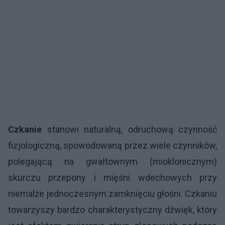
Czkanie
stanowi naturalną, odruchową czynność
fizjologiczną, spowodowaną przez wiele czynników,
polegającą na gwałtownym (mioklonicznym)
skurczu przepony i mięśni wdechowych przy
niemalże jednoczesnym zamknięciu głośni. Czkaniu
towarzyszy bardzo charakterystyczny dźwięk, który