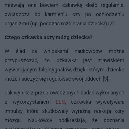
miewają one bowiem czkawkę dość regularnie,
zwłaszcza po karmieniu czy po ochłodzeniu
organizmu (np. podczas rozbierania dziecka) [2].
Czego czkawka uczy mózg dziecka?
W ślad za wnioskami naukowców można
przypuszczać, że czkawka jest zjawiskiem
wywołującym falę sygnałów, dzięki którym dziecko
może nauczyć się regulować swój oddech [3].
Jak wynika z przeprowadzonych badań wykonanych
z wykorzystaniem
EEG
, czkawka wywoływała
impulsy, które skutkowały wyraźną reakcją kory
mózgu. Naukowcy podkreślają, że doznania