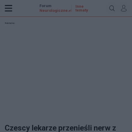
Forum
Inne
tematy
Neurologiczne
.pl
Reklama:
Czescy lekarze przenieśli nerw z