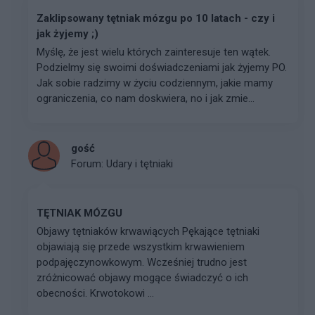
Zaklipsowany tętniak mózgu po 10 latach - czy i
jak żyjemy ;)
Myślę, że jest wielu których zainteresuje ten wątek.
Podzielmy się swoimi doświadczeniami jak żyjemy PO.
Jak sobie radzimy w życiu codziennym, jakie mamy
ograniczenia, co nam doskwiera, no i jak zmie...
gość
Forum:
Udary i tętniaki
TĘTNIAK MÓZGU
Objawy tętniaków krwawiących Pękające tętniaki
objawiają się przede wszystkim krwawieniem
podpajęczynowkowym. Wcześniej trudno jest
zróżnicować objawy mogące świadczyć o ich
obecności. Krwotokowi ...