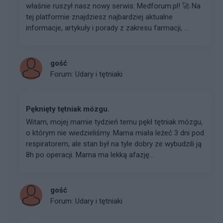
właśnie ruszył nasz nowy serwis: Medforum.pl! 🚀 Na
tej platformie znajdziesz najbardziej aktualne
informacje, artykuły i porady z zakresu farmacji, ...
gość
Forum:
Udary i tętniaki
Pęknięty tętniak mózgu.
Witam, mojej mamie tydzień temu pękł tętniak mózgu,
o którym nie wiedzieliśmy. Mama miała leżeć 3 dni pod
respiratorem, ale stan był na tyle dobry ze wybudzili ją
8h po operacji. Mama ma lekką afazję...
gość
Forum:
Udary i tętniaki