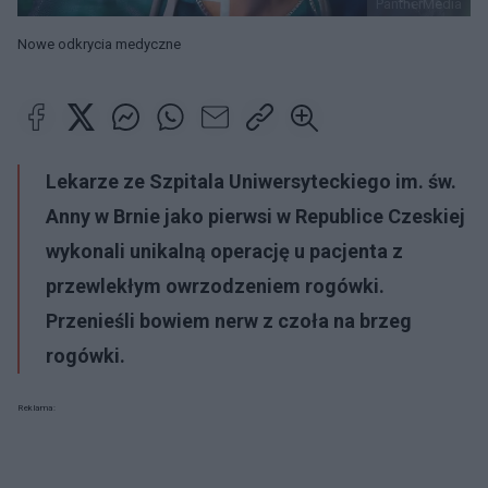
PantherMedia
Nowe odkrycia medyczne
Lekarze ze Szpitala Uniwersyteckiego im. św.
Anny w Brnie jako pierwsi w Republice Czeskiej
wykonali unikalną operację u pacjenta z
przewlekłym owrzodzeniem rogówki.
Przenieśli bowiem nerw z czoła na brzeg
rogówki.
Reklama: