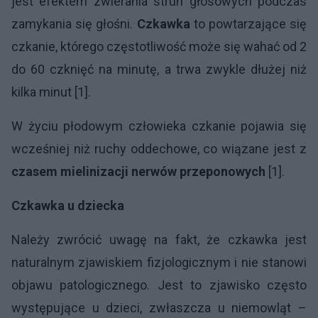
jest efektem zwierania strun głosowych podczas
zamykania się głośni.
Czkawka
to powtarzające się
czkanie, którego częstotliwość może się wahać od 2
do 60 czknięć na minutę, a trwa zwykle dłużej niż
kilka minut [1].
W życiu płodowym człowieka czkanie pojawia się
wcześniej niż ruchy oddechowe, co wiązane jest z
czasem mielinizacji nerwów przeponowych
[1].
Czkawka u dziecka
Należy zwrócić uwagę na fakt, że czkawka jest
naturalnym zjawiskiem fizjologicznym i nie stanowi
objawu patologicznego. Jest to zjawisko często
występujące u dzieci, zwłaszcza u niemowląt –