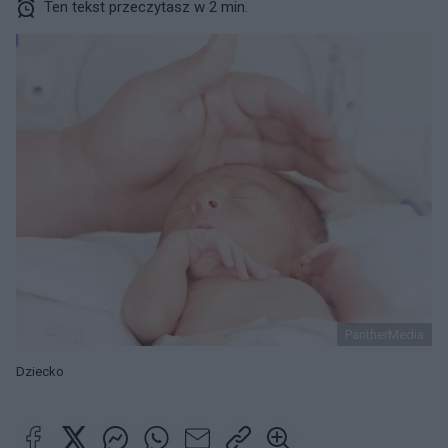
Ten tekst przeczytasz w 2 min.
PantherMedia
Dziecko