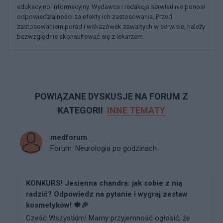
edukacyjno-informacyjny. Wydawca i redakcja serwisu nie ponosi
odpowiedzialności za efekty ich zastosowania. Przed
zastosowaniem porad i wskazówek zawartych w serwisie, należy
bezwzględnie skonsultować się z lekarzem.
POWIĄZANE DYSKUSJE NA FORUM Z
KATEGORII
INNE TEMATY
medforum
Forum:
Neurologia po godzinach
KONKURS! Jesienna chandra: jak sobie z nią
radzić? Odpowiedz na pytanie i wygraj zestaw
kosmetyków! 🍁🎉
Cześć Wszystkim! Mamy przyjemność ogłosić, że