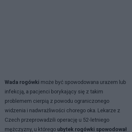
Wada rogówki
może być spowodowana urazem lub
infekcją, a pacjenci borykający się z takim
problemem cierpią z powodu ograniczonego
widzenia i nadwrażliwości chorego oka. Lekarze z
Czech przeprowadzili operację u 52-letniego
mężczyzny, u którego
ubytek rogówki spowodował