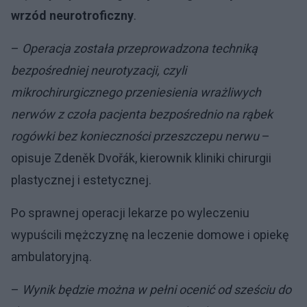
wrzód neurotroficzny
.
–
Operacja została przeprowadzona techniką
bezpośredniej neurotyzacji, czyli
mikrochirurgicznego przeniesienia wrażliwych
nerwów z czoła pacjenta bezpośrednio na rąbek
rogówki bez konieczności przeszczepu nerwu
–
opisuje Zdeněk Dvořák, kierownik kliniki chirurgii
plastycznej i estetycznej.
Po sprawnej operacji lekarze po wyleczeniu
wypuścili mężczyznę na leczenie domowe i opiekę
ambulatoryjną.
–
Wynik będzie można w pełni ocenić od sześciu do