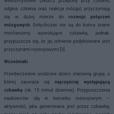
wielozmysłowe (skurcz przepony przy czkaniu,
odgłos czkania oraz reakcja mózgu) przyczyniają
się w dużej mierze do
rozwoju połączeń
mózgowych
. Dotychczas nie są do końca znane
mechanizmy wywołujące czkawkę, jednak
przypuszcza się, że jej istnienie podyktowane jest
przyczynami rozwojowymi [3].
Wcześniaki
Przedwcześnie urodzone dzieci stanowią grupę, u
której zauważa się
najczęściej występującą
czkawkę
(ok. 15 minut dziennie). Przypuszczenia
naukowców idą w kierunku rozwojowym –
aktywność, jaka generowana jest przez czkawkę,