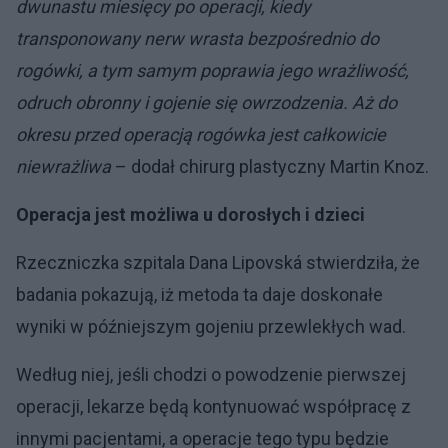
dwunastu miesięcy po operacji, kiedy
transponowany nerw wrasta bezpośrednio do
rogówki, a tym samym poprawia jego wrażliwość,
odruch obronny i gojenie się owrzodzenia. Aż do
okresu przed operacją rogówka jest całkowicie
niewrażliwa
– dodał chirurg plastyczny Martin Knoz.
Operacja jest możliwa u dorosłych i dzieci
Rzeczniczka szpitala Dana Lipovská stwierdziła, że ​​
badania pokazują, iż metoda ta daje doskonałe
wyniki w późniejszym gojeniu przewlekłych wad.
Według niej, jeśli chodzi o powodzenie pierwszej
operacji, lekarze będą kontynuować współpracę z
innymi pacjentami, a operacje tego typu będzie