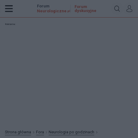
Forum
Forum
dyskusyjne
Neurologiczne
.pl
Reklama:
Strona główna
Fora
Neurologia po godzinach