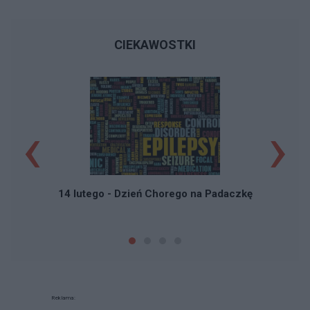
CIEKAWOSTKI
‹
›
14 lutego - Dzień Chorego na Padaczkę
Reklama: