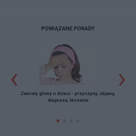
POWIĄZANE PORADY
‹
›
Zawroty głowy u dzieci - przyczyny, objawy,
diagnoza, leczenie