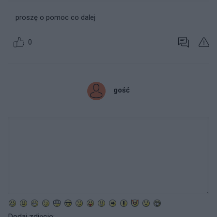
proszę o pomoc co dalej
0
gość
Dodaj zdjęcie: