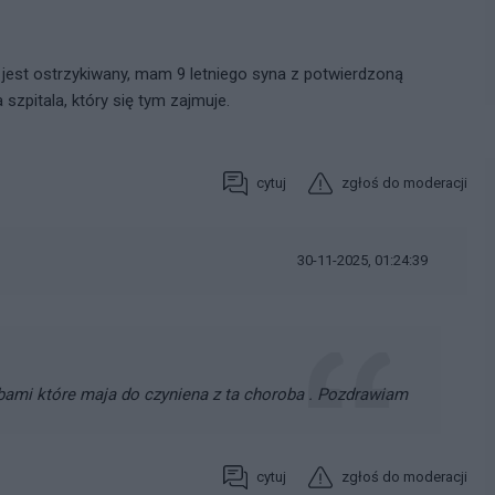
jest ostrzykiwany, mam 9 letniego syna z potwierdzoną
 szpitala, który się tym zajmuje.
cytuj
zgłoś do moderacji
30-11-2025, 01:24:39
bami które maja do czyniena z ta choroba . Pozdrawiam
cytuj
zgłoś do moderacji