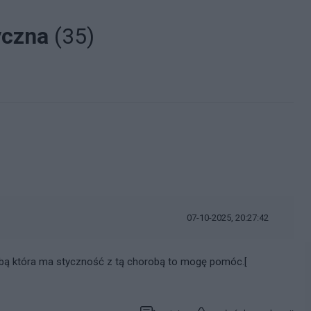
yczna
(35)
07-10-2025, 20:27:42
obą która ma styczność z tą chorobą to mogę pomóc.[