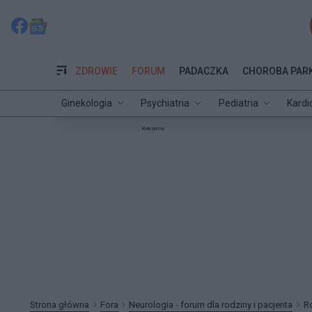
ZDROWIE
FORUM
PADACZKA
CHOROBA PAR
Ginekologia
Psychiatria
Pediatria
Kardi
Reklama:
Strona główna
Fora
Neurologia - forum dla rodziny i pacjenta
R