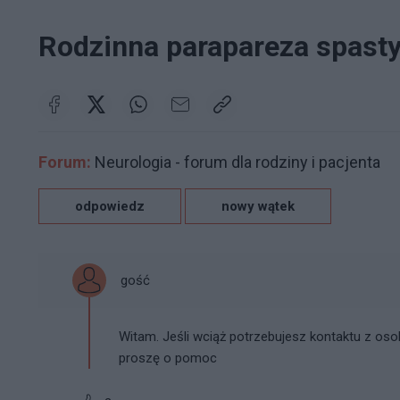
Rodzinna parapareza spast
Forum:
Neurologia - forum dla rodziny i pacjenta
odpowiedz
nowy wątek
gość
Witam. Jeśli wciąż potrzebujesz kontaktu z os
proszę o pomoc