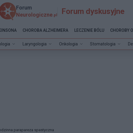
Forum
Forum dyskusyjne
Neurologiczne
.pl
KINSONA
CHOROBA ALZHEIMERA
LECZENIE BÓLU
CHOROBY 
ologia
Laryngologia
Onkologia
Stomatologia
De
odzinna parapareza spastyczna