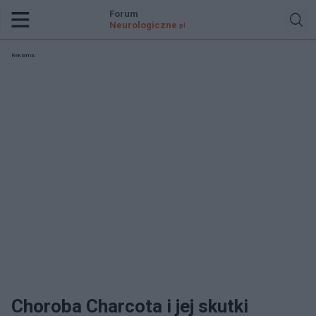
Forum
Neurologiczne
.pl
Reklama:
Choroba Charcota i jej skutki