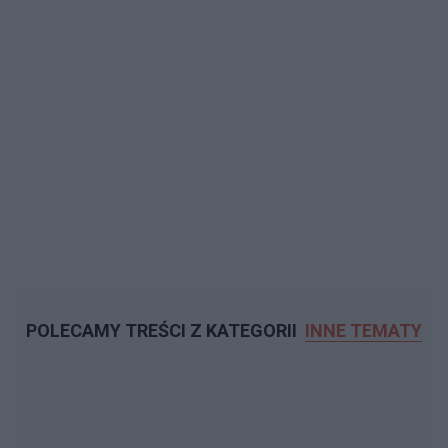
POLECAMY TREŚCI Z KATEGORII
INNE TEMATY