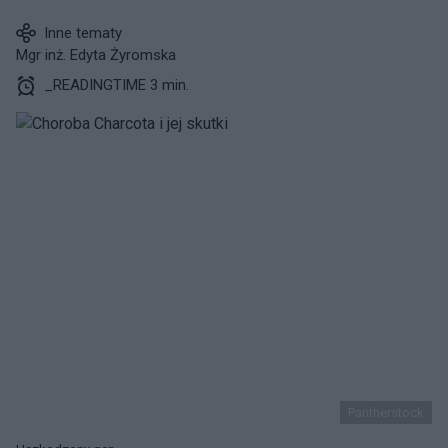
Inne tematy
Mgr inż. Edyta Żyromska
_READINGTIME 3 min.
Pantherstock