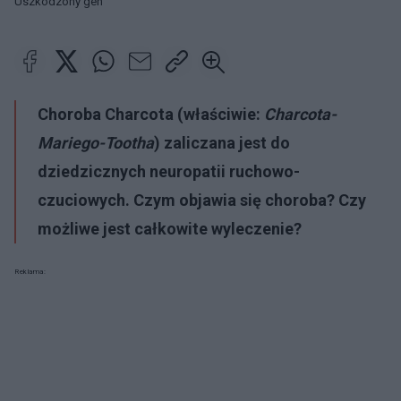
Uszkodzony gen
Choroba Charcota (właściwie:
Charcota-
Mariego-Tootha
) zaliczana jest do
dziedzicznych neuropatii ruchowo-
czuciowych
. Czym objawia się choroba? Czy
możliwe jest całkowite wyleczenie?
Reklama: