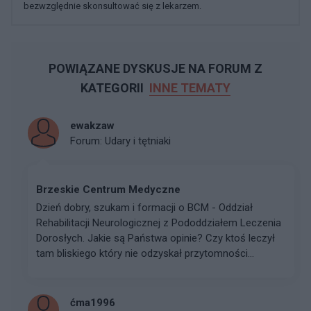
bezwzględnie skonsultować się z lekarzem.
POWIĄZANE DYSKUSJE NA FORUM Z
KATEGORII
INNE TEMATY
ewakzaw
Forum:
Udary i tętniaki
Brzeskie Centrum Medyczne
Dzień dobry, szukam i formacji o BCM - Oddział
Rehabilitacji Neurologicznej z Pododdziałem Leczenia
Dorosłych. Jakie są Państwa opinie? Czy ktoś leczył
tam bliskiego który nie odzyskał przytomności...
ćma1996