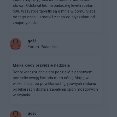
słowa . Odstawił leki na padaczkę levetiracetam
500. Wszystkie tabletki są u mnie w domu. Siedzi
od tego czasu u matki i z tego co słyszałam od
znajomych dzi...
gość
Forum:
Padaczka
Majka kiedy przyjdzie nadzieja
Dobry wieczór chciałem podzielić z państwem
podzielić swoją historia mam córkę Majkę w
wieku 2,5 lat po powikłaniach grypowych i lataniu
po lekarzach dostala zapalenia opon mózgowych
w szpitalu ...
gość