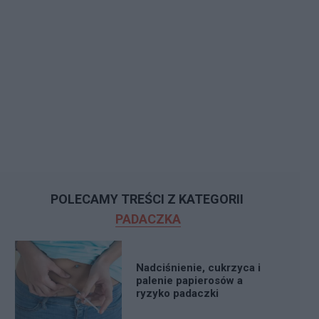
POLECAMY TREŚCI Z KATEGORII
PADACZKA
Nadciśnienie, cukrzyca i
palenie papierosów a
ryzyko padaczki