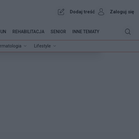
Dodaj treść
Zaloguj się
OUN
REHABILITACJA
SENIOR
INNE TEMATY
rmatologia
Lifestyle