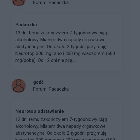
Forum:
Padaczka
Padaczka
13 dni temu zakończyłem 7-tygodniowy ciąg
alkoholowy. Miałem dwa napady drgawkowe
abstynencyjne. Od około 2 tygodni przyjmuję
Neurotop 300 mg rano i 300 mg wieczorem (600
mg/dobę). Od 12 dni nie piję...
gość
Forum:
Padaczka
Neurotop odstawienie
12 dni temu zakończyłem 7-tygodniowy ciąg
alkoholowy. Miałem dwa napady drgawkowe
abstynencyjne. Od około 2 tygodni przyjmuję
Neurotop 300 mg rano i 300 mg wieczorem (600