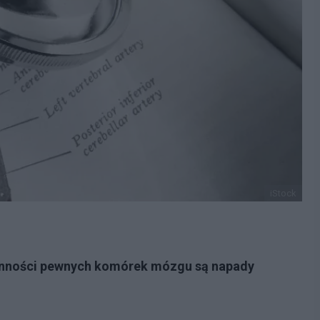
iStock
zynności pewnych komórek mózgu są napady