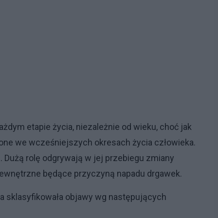
dym etapie życia, niezależnie od wieku, choć jak
ę one we wcześniejszych okresach życia człowieka.
 Dużą rolę odgrywają w jej przebiegu zmiany
zewnętrzne będące przyczyną napadu drgawek.
 sklasyfikowała objawy wg następujących