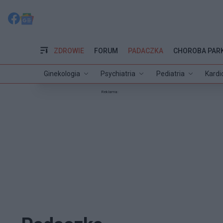
ZDROWIE
FORUM
PADACZKA
CHOROBA PAR
Ginekologia
Psychiatria
Pediatria
Kardi
Reklama: