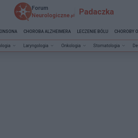
Forum
Padaczka
Neurologiczne
.pl
KINSONA
CHOROBA ALZHEIMERA
LECZENIE BÓLU
CHOROBY 
ologia
Laryngologia
Onkologia
Stomatologia
De