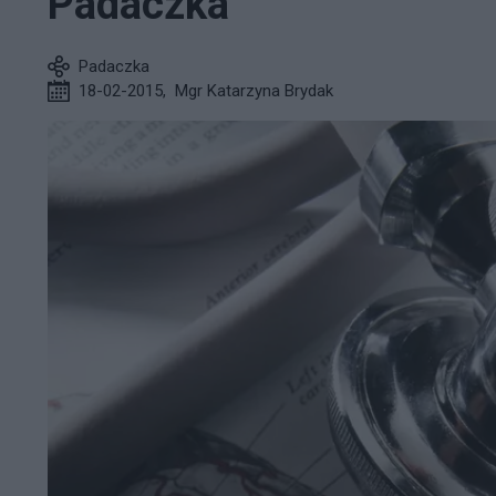
Padaczka
Padaczka
18-02-2015
,
Mgr Katarzyna Brydak