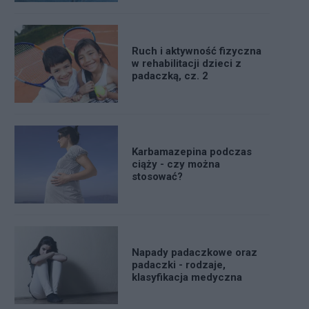
Ruch i aktywność fizyczna
w rehabilitacji dzieci z
padaczką, cz. 2
Karbamazepina podczas
ciąży - czy można
stosować?
Napady padaczkowe oraz
padaczki - rodzaje,
klasyfikacja medyczna