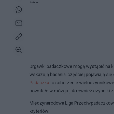
Reklama:
Drgawki padaczkowe mogą wystąpić na każ
wskazują badania, częściej pojawiają si
Padaczka
to schorzenie wieloczynnikowe.
powstałe w mózgu jak również czynniki 
Międzynarodowa Liga Przeciwpadaczkowa
kryteriów: