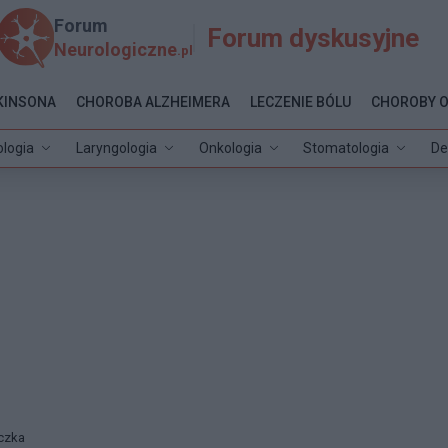
Forum
Forum dyskusyjne
Neurologiczne
.pl
KINSONA
CHOROBA ALZHEIMERA
LECZENIE BÓLU
CHOROBY 
ologia
Laryngologia
Onkologia
Stomatologia
De
aczka