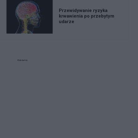
Przewidywanie ryzyka
krwawienia po przebytym
udarze
Reklama: