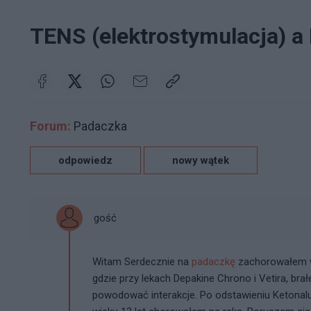
TENS (elektrostymulacja) 
Forum:
Padaczka
odpowiedz
nowy wątek
gość
Witam Serdecznie na
padaczkę
zachorowałem w
gdzie przy lekach Depakine Chrono i Vetira, bra
powodować interakcje. Po odstawieniu Ketonalu