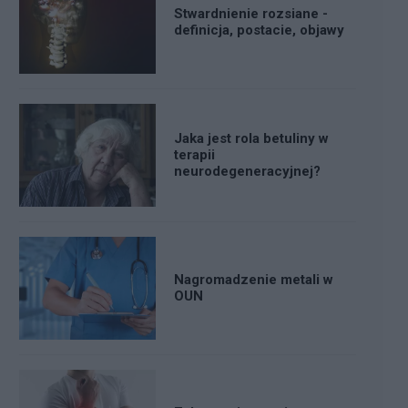
Stwardnienie rozsiane -
definicja, postacie, objawy
Jaka jest rola betuliny w
terapii
neurodegeneracyjnej?
Nagromadzenie metali w
OUN