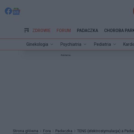
ZDROWIE
FORUM
PADACZKA
CHOROBA PAR
Ginekologia
Psychiatria
Pediatria
Kardi
Reklama:
Strona główna
Fora
Padaczka
TENS (elektrostymulacja) a Pad