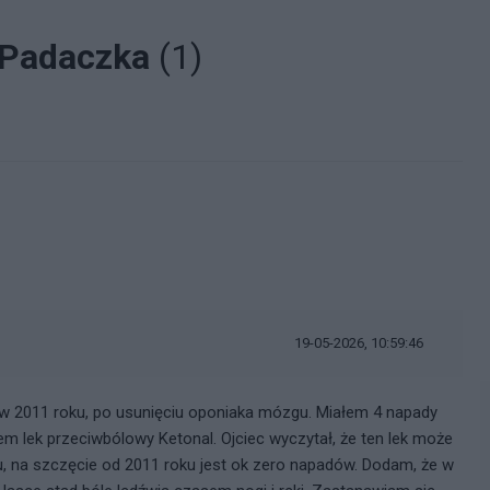
a Padaczka
(1)
19-05-2026, 10:59:46
 2011 roku, po usunięciu oponiaka mózgu. Miałem 4 napady
łem lek przeciwbólowy Ketonal. Ojciec wyczytał, że ten lek może
, na szczęcie od 2011 roku jest ok zero napadów. Dodam, że w