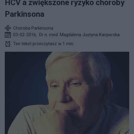
HCV a zwiększone ryzyko choroby
Parkinsona
Choroba Parkinsona
03-02-2016
,
Dr n. med. Magdalena Justyna Kacperska
Ten tekst przeczytasz w 1 min.