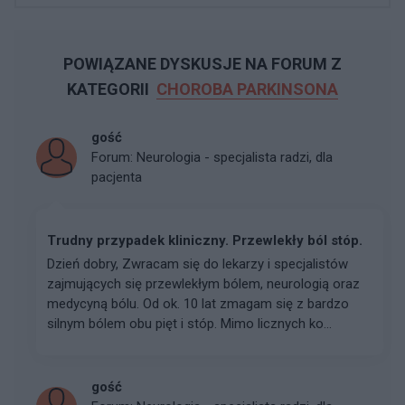
POWIĄZANE DYSKUSJE NA FORUM Z
KATEGORII
CHOROBA PARKINSONA
gość
Forum:
Neurologia - specjalista radzi, dla
pacjenta
Trudny przypadek kliniczny. Przewlekły ból stóp.
Dzień dobry, Zwracam się do lekarzy i specjalistów
zajmujących się przewlekłym bólem, neurologią oraz
medycyną bólu. Od ok. 10 lat zmagam się z bardzo
silnym bólem obu pięt i stóp. Mimo licznych ko...
gość