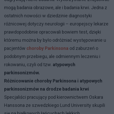
mogą badania obrazowe, ale i badania krwi. Jedna z
ostatnich nowości w dziedzinie diagnostyki
różnicowej dotyczy neurologii – europejscy lekarze
prawdopodobnie opracowali bowiem test, dzięki
któremu można by było odróżniać występowanie u
pacjentów
choroby Parkinsona
od zaburzeń o
podobnym przebiegu, ale odmiennym leczeniu i
rokowaniu, czyli od tzw.
atypowych
parkinsonizmów.
Różnicowanie choroby Parkinsona i atypowych
parkinsonizmów na drodze badania krwi
Specjaliści pracujący pod kierownictwem Oskara
Hanssona ze szwedzkiego Lund University skupili
się na białkowych łańcuchach lekkich