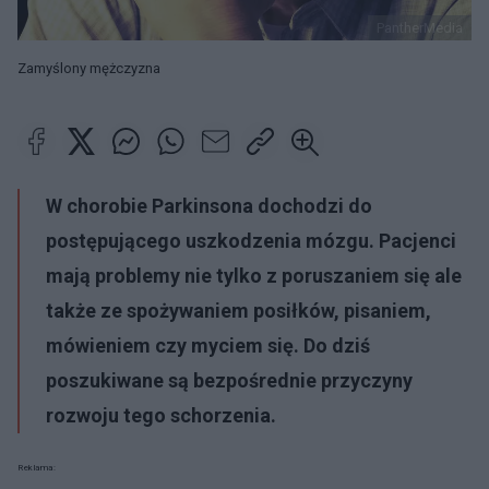
PantherMedia
Zamyślony mężczyzna
W
chorobie Parkinsona
dochodzi do
postępującego uszkodzenia mózgu. Pacjenci
mają problemy nie tylko z poruszaniem się ale
także ze spożywaniem posiłków, pisaniem,
mówieniem czy myciem się. Do dziś
poszukiwane są bezpośrednie przyczyny
rozwoju tego schorzenia.
Reklama: