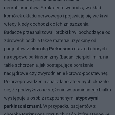
neurofilamentów. Struktury te wchodzą w skład
komórek układu nerwowego i pojawiają się we krwi
wtedy, kiedy dochodzi do ich zniszczenia.
Badacze przeanalizowali próbki krwi pochodzące od
zdrowych osób, a także materiał uzyskany od
pacjentów z
chorobą Parkinsona
oraz od chorych
na atypowe parkinsonizmy (badani cierpieli m.in. na
takie schorzenia, jak postępujące porażenie
nadjądrowe czy zwyrodnienie korowo-podstawne).
Po przeprowadzeniu analiz laboratoryjnych okazało
się, że podwyższone stężenie wspominanego białka
występuje u osób z rozpoznanymi
atypowymi
parkinsonizmami
. W przypadku pacjentów z
chorobą Parkinsona oraz tych osób, które stanowiły