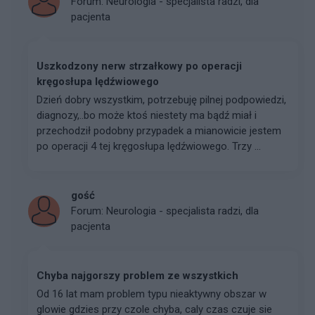
Forum:
Neurologia - specjalista radzi, dla
pacjenta
Uszkodzony nerw strzałkowy po operacji
kręgosłupa lędźwiowego
Dzień dobry wszystkim, potrzebuję pilnej podpowiedzi,
diagnozy,..bo może ktoś niestety ma bądź miał i
przechodził podobny przypadek a mianowicie jestem
po operacji 4 tej kręgosłupa lędźwiowego. Trzy ...
gość
Forum:
Neurologia - specjalista radzi, dla
pacjenta
Chyba najgorszy problem ze wszystkich
Od 16 lat mam problem typu nieaktywny obszar w
glowie gdzies przy czole chyba, caly czas czuje sie