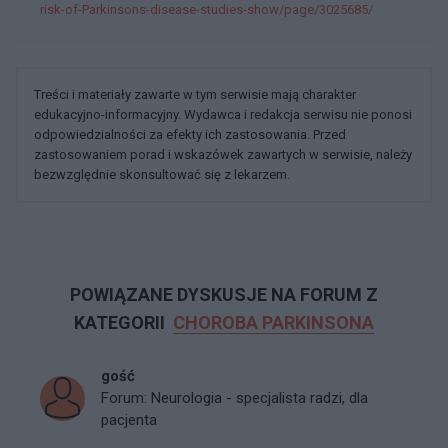
risk-of-Parkinsons-disease-studies-show/page/3025685/
Treści i materiały zawarte w tym serwisie mają charakter
edukacyjno-informacyjny. Wydawca i redakcja serwisu nie ponosi
odpowiedzialności za efekty ich zastosowania. Przed
zastosowaniem porad i wskazówek zawartych w serwisie, należy
bezwzględnie skonsultować się z lekarzem.
POWIĄZANE DYSKUSJE NA FORUM Z
KATEGORII
CHOROBA PARKINSONA
gość
Forum:
Neurologia - specjalista radzi, dla
pacjenta