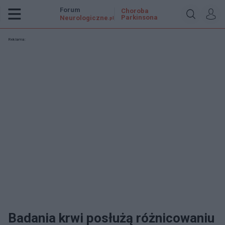
Forum
Choroba
Parkinsona
Neurologiczne
.pl
Reklama:
Badania krwi posłużą różnicowaniu