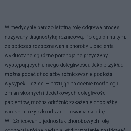
W medycynie bardzo istotną rolę odgrywa proces
nazywany diagnostyką różnicową. Polega on na tym,
że podczas rozpoznawania choroby u pacjenta
wykluczane są różne potencjalne przyczyny
występujących u niego dolegliwości. Jako przykład
można podać chociażby różnicowanie podłoża
wysypek u dzieci – bazując na ocenie morfologii
zmian skórnych i dodatkowych dolegliwości
pacjentów, można odróżnić zakażenie chociażby
wirusem różyczki od zachorowania na odrę.
W różnicowaniu jednostek chorobowych rolę
odgrywają różne badania. Wykorzystanie znajdować