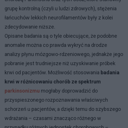
grupę kontrolną (czyli u ludzi zdrowych), stężenia
łańcuchów lekkich neurofilamentów były z kolei
zdecydowanie niższe.
Opisane badania są o tyle obiecujące, że podobne
anomalie można co prawda wykryć na drodze
analizy płynu mózgowo-rdzeniowego, jednakże jego
pobranie jest trudniejsze niż uzyskiwanie próbek
krwi od pacjentów. Możliwość stosowania
badania
krwi w różnicowaniu chorób ze spektrum
parkinsonizmu
mogłaby doprowadzić do
przyspieszonego rozpoznawania właściwych
schorzeń u pacjentów, a dzięki temu do szybszego
wdrażania – czasami znacząco różnego w
przypadku różnych jednostek chorobowych –