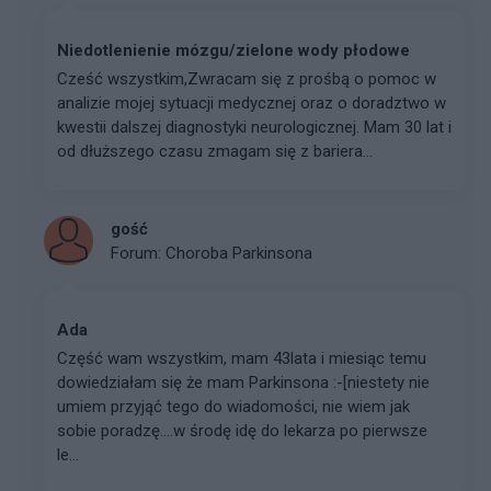
Niedotlenienie mózgu/zielone wody płodowe
Cześć wszystkim, ​Zwracam się z prośbą o pomoc w
analizie mojej sytuacji medycznej oraz o doradztwo w
kwestii dalszej diagnostyki neurologicznej. Mam 30 lat i
od dłuższego czasu zmagam się z bariera...
gość
Forum:
Choroba Parkinsona
Ada
Część wam wszystkim, mam 43lata i miesiąc temu
dowiedziałam się że mam Parkinsona :-[niestety nie
umiem przyjąć tego do wiadomości, nie wiem jak
sobie poradzę....w środę idę do lekarza po pierwsze
le...