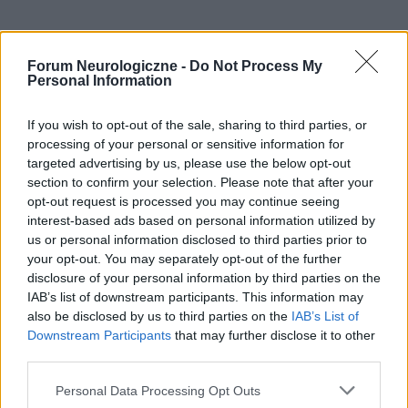
Forum Neurologiczne -
Do Not Process My
Personal Information
POLECAMY TREŚCI Z KATEGORII
If you wish to opt-out of the sale, sharing to third parties, or
CHOROBA PARKINSONA
processing of your personal or sensitive information for
targeted advertising by us, please use the below opt-out
section to confirm your selection. Please note that after your
opt-out request is processed you may continue seeing
interest-based ads based on personal information utilized by
‹
›
us or personal information disclosed to third parties prior to
your opt-out. You may separately opt-out of the further
disclosure of your personal information by third parties on the
C
IAB’s list of downstream participants. This information may
also be disclosed by us to third parties on the
IAB’s List of
HCV a zwiększone ryzyko choroby Parkinsona
Downstream Participants
that may further disclose it to other
third parties.
Personal Data Processing Opt Outs