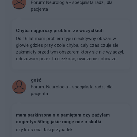
Forum:
Neurologia - specjalista radzi, dla
pacjenta
Chyba najgorszy problem ze wszystkich
Od 16 lat mam problem typu nieaktywny obszar w
glowie gdzies przy czole chyba, caly czas czuje sie
zakmniety przed tym obszarem ktory sie nie wylaczyl,
odczuwam przez ta ciezkosc, uwiezenie i obciaze...
gość
Forum:
Neurologia - specjalista radzi, dla
pacjenta
mam parkinsona nie pamiętam czy zażyłam
ongentys 50mg jakie mogę mie c skutki
czy ktos mial taki przypadek