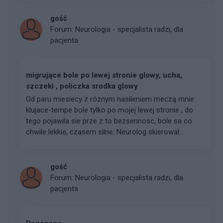
gość
Forum:
Neurologia - specjalista radzi, dla
pacjenta
migrujące bole po lewej stronie glowy, ucha,
szczeki , policzka srodka glowy
Od paru miesiecy z róznym nasileniem meczą mnie
klujace-tempe bole tylko po mojej lewej stronie , do
tego pojawila sie prze z to bezsennosc, bole sa co
chwile lekkie, czasem silne. Neurolog skierowal...
gość
Forum:
Neurologia - specjalista radzi, dla
pacjenta