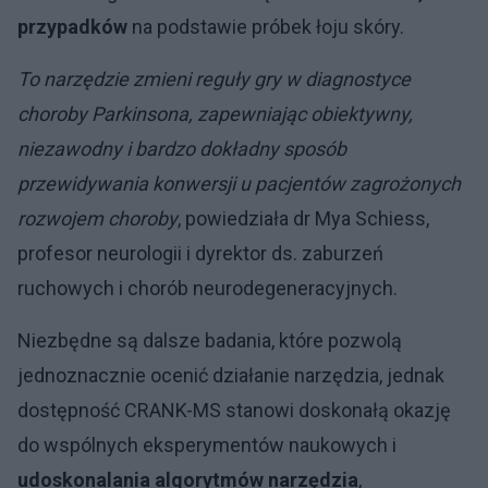
przypadków
na podstawie próbek łoju skóry.
To narzędzie zmieni reguły gry w diagnostyce
choroby Parkinsona, zapewniając obiektywny,
niezawodny i bardzo dokładny sposób
przewidywania konwersji u pacjentów zagrożonych
rozwojem choroby
, powiedziała dr Mya Schiess,
profesor neurologii i dyrektor ds. zaburzeń
ruchowych i chorób neurodegeneracyjnych.
Niezbędne są dalsze badania, które pozwolą
jednoznacznie ocenić działanie narzędzia, jednak
dostępność CRANK-MS stanowi doskonałą okazję
do wspólnych eksperymentów naukowych i
udoskonalania algorytmów narzędzia
,