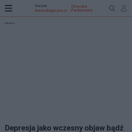
Forum
Choroba
Parkinsona
Neurologiczne
.pl
Reklama:
Depresja jako wczesny objaw bądź