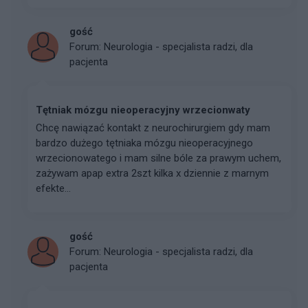
gość
Forum:
Neurologia - specjalista radzi, dla
pacjenta
Tętniak mózgu nieoperacyjny wrzecionwaty
Chcę nawiązać kontakt z neurochirurgiem gdy mam
bardzo dużego tętniaka mózgu nieoperacyjnego
wrzecionowatego i mam silne bóle za prawym uchem,
zażywam apap extra 2szt kilka x dziennie z marnym
efekte...
gość
Forum:
Neurologia - specjalista radzi, dla
pacjenta