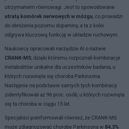
utrzymaniem równowagi. Jest to spowodowane
utratą komórek nerwowych w mózgu
, co prowadzi
do obniżenia poziomu dopaminy, a ta z kolei
odgrywa kluczową funkcję w układzie ruchowym.
Naukowcy opracowali narzędzie AI o nazwie
CRANK-MS
, dzięki któremu rozpoznali kombinacje
metabolitów unikalne dla uczestników badania, u
których rozwinęła się choroba Parkinsona.
Następnie na podstawie samych tych kombinacji
zidentyfikowali aż 96 proc. osób, u których rozwinęła
się ta choroba w ciągu 15 lat.
Specjaliści poinformowali również, że CRANK-MS
może zdiagnozować chorobę Parkinsona w
84,3%