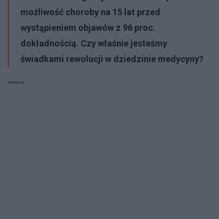
możliwość choroby na 15 lat przed
wystąpieniem objawów z 96 proc.
dokładnością. Czy właśnie jesteśmy
świadkami rewolucji w dziedzinie medycyny?
Reklama: