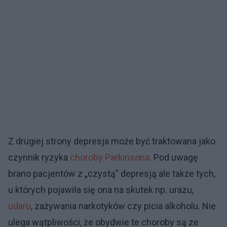
Z drugiej strony depresja może być traktowana jako
czynnik ryzyka
choroby Parkinsona
. Pod uwagę
brano pacjentów z „czystą” depresją ale także tych,
u których pojawiła się ona na skutek np. urazu,
udaru
, zażywania narkotyków czy picia alkoholu. Nie
ulega wątpliwości, że obydwie te choroby są ze