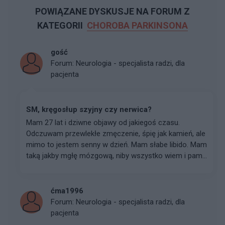
POWIĄZANE DYSKUSJE NA FORUM Z
KATEGORII
CHOROBA PARKINSONA
gość
Forum:
Neurologia - specjalista radzi, dla
pacjenta
SM, kręgosłup szyjny czy nerwica?
Mam 27 lat i dziwne objawy od jakiegoś czasu.
Odczuwam przewlekłe zmęczenie, śpię jak kamień, ale
mimo to jestem senny w dzień. Mam słabe libido. Mam
taką jakby mgłę mózgową, niby wszystko wiem i pam...
ćma1996
Forum:
Neurologia - specjalista radzi, dla
pacjenta