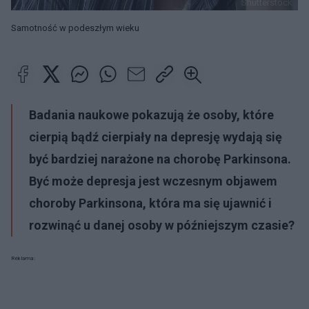
Shutterstock
Samotność w podeszłym wieku
Badania naukowe pokazują że osoby, które
cierpią bądź cierpiały na depresję wydają się
być bardziej narażone na chorobę Parkinsona.
Być może depresja jest wczesnym objawem
choroby Parkinsona, która ma się ujawnić i
rozwinąć u danej osoby w późniejszym czasie?
Reklama: