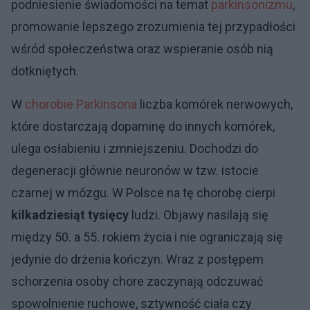
podniesienie świadomości na temat
parkinsonizmu
,
promowanie lepszego zrozumienia tej przypadłości
wśród społeczeństwa oraz wspieranie osób nią
dotkniętych.
W
chorobie Parkinsona
liczba komórek nerwowych,
które dostarczają dopaminę do innych komórek,
ulega osłabieniu i zmniejszeniu. Dochodzi do
degeneracji głównie neuronów w tzw. istocie
czarnej w mózgu. W Polsce na tę chorobę cierpi
kilkadziesiąt tysięcy
ludzi. Objawy nasilają się
między 50. a 55. rokiem życia i nie ograniczają się
jedynie do drżenia kończyn. Wraz z postępem
schorzenia osoby chore zaczynają odczuwać
spowolnienie ruchowe, sztywność ciała czy