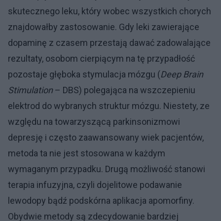
skutecznego leku, który wobec wszystkich chorych
znajdowałby zastosowanie. Gdy leki zawierające
dopaminę z czasem przestają dawać zadowalające
rezultaty, osobom cierpiącym na tę przypadłość
pozostaje głęboka stymulacja mózgu (
Deep Brain
Stimulation
– DBS) polegająca na wszczepieniu
elektrod do wybranych struktur mózgu. Niestety, ze
względu na towarzyszącą parkinsonizmowi
depresję i często zaawansowany wiek pacjentów,
metoda ta nie jest stosowana w każdym
wymaganym przypadku. Drugą możliwość stanowi
terapia infuzyjna, czyli dojelitowe podawanie
lewodopy bądź podskórna aplikacja apomorfiny.
Obydwie metody są zdecydowanie bardziej