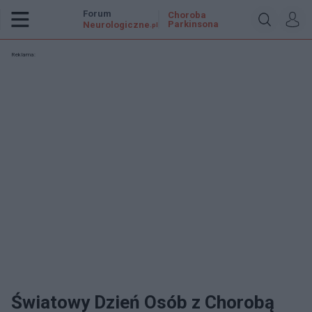
Forum
Choroba
Parkinsona
Neurologiczne
.pl
Reklama:
Światowy Dzień Osób z Chorobą