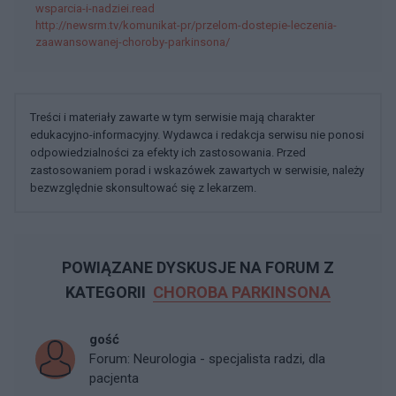
wsparcia-i-nadziei.read
http://newsrm.tv/komunikat-pr/przelom-dostepie-leczenia-
zaawansowanej-choroby-parkinsona/
Treści i materiały zawarte w tym serwisie mają charakter
edukacyjno-informacyjny. Wydawca i redakcja serwisu nie ponosi
odpowiedzialności za efekty ich zastosowania. Przed
zastosowaniem porad i wskazówek zawartych w serwisie, należy
bezwzględnie skonsultować się z lekarzem.
POWIĄZANE DYSKUSJE NA FORUM Z
KATEGORII
CHOROBA PARKINSONA
gość
Forum:
Neurologia - specjalista radzi, dla
pacjenta