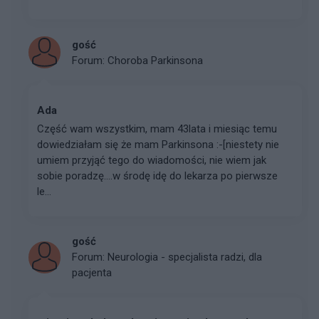
gość
Forum:
Choroba Parkinsona
Ada
Część wam wszystkim, mam 43lata i miesiąc temu
dowiedziałam się że mam Parkinsona :-[niestety nie
umiem przyjąć tego do wiadomości, nie wiem jak
sobie poradzę....w środę idę do lekarza po pierwsze
le...
gość
Forum:
Neurologia - specjalista radzi, dla
pacjenta