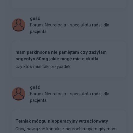
gość
Forum:
Neurologia - specjalista radzi, dla
pacjenta
mam parkinsona nie pamiętam czy zażyłam
ongentys 50mg jakie mogę mie c skutki
czy ktos mial taki przypadek
gość
Forum:
Neurologia - specjalista radzi, dla
pacjenta
Tętniak mózgu nieoperacyjny wrzecionwaty
Chcę nawiązać kontakt z neurochirurgiem gdy mam