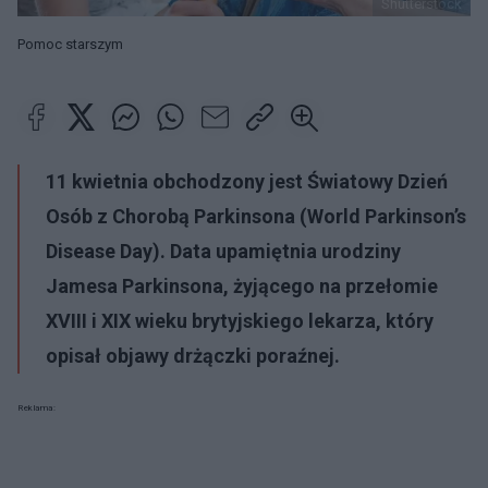
Shutterstock
Pomoc starszym
11 kwietnia obchodzony jest Światowy Dzień
Osób z Chorobą Parkinsona (World Parkinson’s
Disease Day). Data upamiętnia urodziny
Jamesa Parkinsona, żyjącego na przełomie
XVIII i XIX wieku brytyjskiego lekarza, który
opisał objawy drżączki poraźnej.
Reklama: