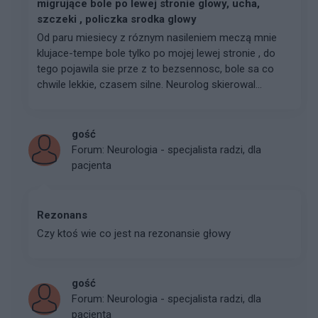
migrujące bole po lewej stronie glowy, ucha,
szczeki , policzka srodka glowy
Od paru miesiecy z róznym nasileniem meczą mnie
klujace-tempe bole tylko po mojej lewej stronie , do
tego pojawila sie prze z to bezsennosc, bole sa co
chwile lekkie, czasem silne. Neurolog skierowal...
gość
Forum:
Neurologia - specjalista radzi, dla
pacjenta
Rezonans
Czy ktoś wie co jest na rezonansie głowy
gość
Forum:
Neurologia - specjalista radzi, dla
pacjenta