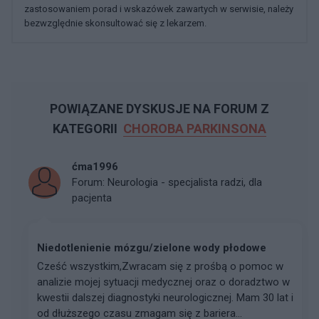
zastosowaniem porad i wskazówek zawartych w serwisie, należy
bezwzględnie skonsultować się z lekarzem.
POWIĄZANE DYSKUSJE NA FORUM Z
KATEGORII
CHOROBA PARKINSONA
ćma1996
Forum:
Neurologia - specjalista radzi, dla
pacjenta
Niedotlenienie mózgu/zielone wody płodowe
Cześć wszystkim, ​Zwracam się z prośbą o pomoc w
analizie mojej sytuacji medycznej oraz o doradztwo w
kwestii dalszej diagnostyki neurologicznej. Mam 30 lat i
od dłuższego czasu zmagam się z bariera...