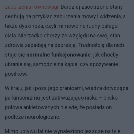
zaburzenia równowagi
. Bardziej zaostrzone stany
cechują na przykład zaburzenia mowy i widzenia, a
także dyskineza, czyli mimowolne ruchy całego
ciała. Nierzadko chorzy ze względu na swój stan
zdrowia zapadają na depresję. Trudnością dla nich
staje się
normalne funkcjonowanie
: jak choćby
ubranie się, samodzielna kąpiel czy spożywanie
posiłków.
W kraju, jak i poza jego granicami, wiedza dotycząca
parkinsonizmu jest zatrważająco niska – blisko
połowa ankietowanych nie wie, że posiada on
podłoże neurologiczne.
Mimo upływu lat nie wynaleziono jeszcze na tyle