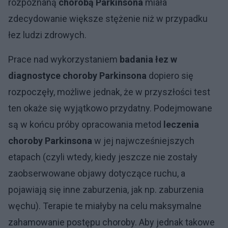
rozpoznaną
chorobą Parkinsona
miała
zdecydowanie większe stężenie niż w przypadku
łez ludzi zdrowych.
Prace nad wykorzystaniem
badania łez w
diagnostyce choroby Parkinsona
dopiero się
rozpoczęły, możliwe jednak, że w przyszłości test
ten okaże się wyjątkowo przydatny. Podejmowane
są w końcu próby opracowania metod
leczenia
choroby Parkinsona
w jej najwcześniejszych
etapach (czyli wtedy, kiedy jeszcze nie zostały
zaobserwowane objawy dotyczące ruchu, a
pojawiają się inne zaburzenia, jak np. zaburzenia
węchu). Terapie te miałyby na celu maksymalne
zahamowanie postępu choroby. Aby jednak takowe