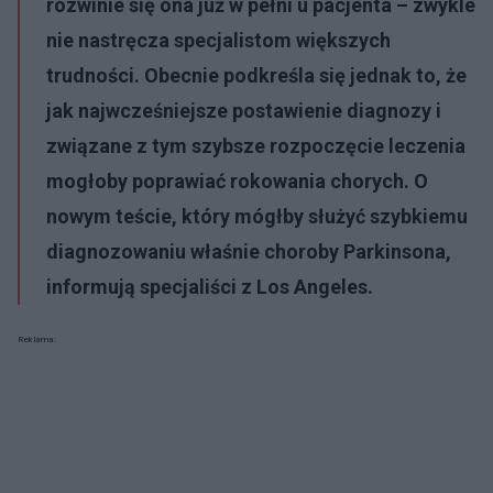
rozwinie się ona już w pełni u pacjenta – zwykle
nie nastręcza specjalistom większych
trudności. Obecnie podkreśla się jednak to, że
jak najwcześniejsze postawienie diagnozy i
związane z tym szybsze rozpoczęcie leczenia
mogłoby poprawiać rokowania chorych. O
nowym teście, który mógłby służyć szybkiemu
diagnozowaniu właśnie choroby Parkinsona,
informują specjaliści z Los Angeles.
Reklama: