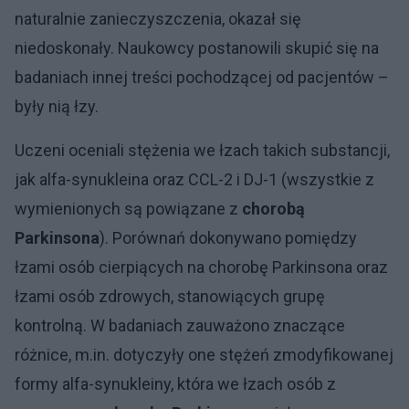
naturalnie zanieczyszczenia, okazał się
niedoskonały. Naukowcy postanowili skupić się na
badaniach innej treści pochodzącej od pacjentów –
były nią łzy.
Uczeni oceniali stężenia we łzach takich substancji,
jak alfa-synukleina oraz CCL-2 i DJ-1 (wszystkie z
wymienionych są powiązane z
chorobą
Parkinsona
). Porównań dokonywano pomiędzy
łzami osób cierpiących na chorobę Parkinsona oraz
łzami osób zdrowych, stanowiących grupę
kontrolną. W badaniach zauważono znaczące
różnice, m.in. dotyczyły one stężeń zmodyfikowanej
formy alfa-synukleiny, która we łzach osób z