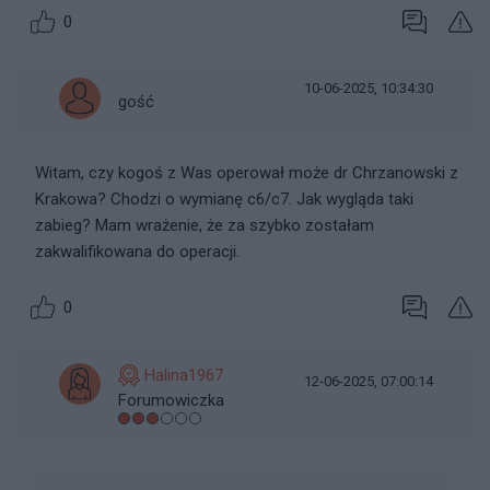
0
10-06-2025, 10:34:30
gość
Witam, czy kogoś z Was operował może dr Chrzanowski z
Krakowa? Chodzi o wymianę c6/c7. Jak wygląda taki
zabieg? Mam wrażenie, że za szybko zostałam
zakwalifikowana do operacji.
0
Halina1967
12-06-2025, 07:00:14
Forumowiczka