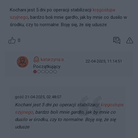
Kochani jest 5 dni po operacji stabilizacji
kręgosłupa
szyjnego
, bardzo boli mnie gardło, jak by mnie co dusilo w
środku, czy to normalne. Boję się, że się udusze
0
katarzyna.a.
22-04-2025, 11:14:51
Początkujący
gość 21-04-2025, 02:48:07
Kochani jest 5 dni po operacji stabilizacji
kręgosłupa
szyjnego
, bardzo boli mnie gardło, jak by mnie co
dusilo w środku, czy to normalne. Boję się, że się
udusze