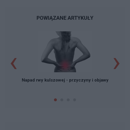
POWIĄZANE ARTYKUŁY
‹
›
Napad rwy kulszowej - przyczyny i objawy