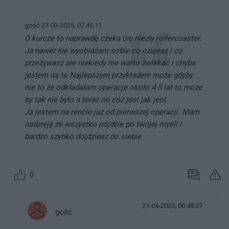
gość 27-03-2025, 07:45:11
O kurcze to naprawdę czeka cię niezły rollercoaster.
Ja nawet nie wyobrażam sobie co czujesz i co
przeżywasz ale niekiedy nie warto zwlekać i chyba
jestem na to Najlepszym przykładem może gdyby
nie to że odkładałam operację około 4-5 lat to może
by tak nie było a teraz no cóż jest jak jest.
Ja jestem na rencie już od pierwszej operacji. Mam
nadzieję że wszystko pójdzie po twojej myśli i
bardzo szybko dojdziesz do siebie
0
21-04-2025, 00:48:07
gość