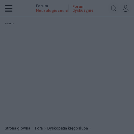
Forum
Forum
dyskusyjne
Neurologiczne
.pl
Reklama:
Strona główna
Fora
Dyskopatia kręgosłupa