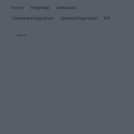
Tematy
kręgosłup
dyskopatia
dyskopatia kręgosłupa
operacja kręgosłupa
ból
Reklama: