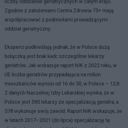
liczby oddziałów geriatrycznych w całym kraju.
Zgodnie z założeniami Centra Zdrowia 75+ mają
współpracować z podmiotami prowadzącymi
oddział geriatryczny.
Eksperci podkreślają jednak, że w Polsce dużą
bolączką jest brak kadr, szczególnie lekarzy
geriatrów. Jak wskazuje raport NIK z 2022 roku, w
UE liczba geriatrów przypadająca na milion
mieszkańców wynosi od 16 do 50, w Polsce – 12,8.
Z danych Naczelnej Izby Lekarskiej wynika, że w
Polsce jest 590 lekarzy ze specjalizacją geriatra, a
578 wykonuje swój zawód. Raport NIK wskazuje, że
w latach 2017–2021 (do lipca) specjalizację tę