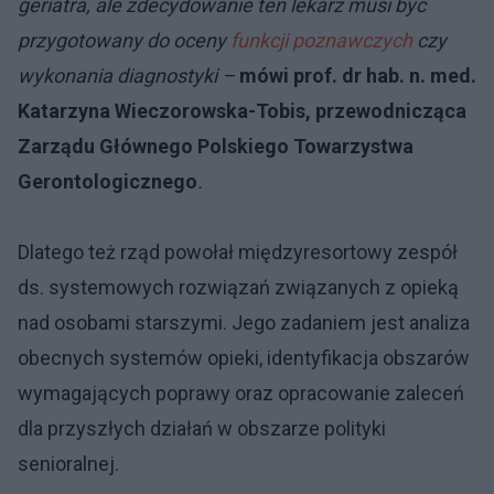
geriatra, ale zdecydowanie ten lekarz musi być
przygotowany do oceny
funkcji poznawczych
czy
wykonania diagnostyki –
mówi prof. dr hab. n. med.
Katarzyna Wieczorowska-Tobis, przewodnicząca
Zarządu Głównego Polskiego Towarzystwa
Gerontologicznego
.
Dlatego też rząd powołał międzyresortowy zespół
ds. systemowych rozwiązań związanych z opieką
nad osobami starszymi. Jego zadaniem jest analiza
obecnych systemów opieki, identyfikacja obszarów
wymagających poprawy oraz opracowanie zaleceń
dla przyszłych działań w obszarze polityki
senioralnej.