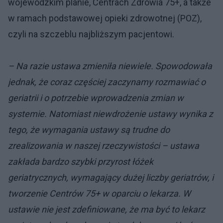
wojewódzkim planie, Centrach Zdrowia 75+, a także
w ramach podstawowej opieki zdrowotnej (POZ),
czyli na szczeblu najbliższym pacjentowi.
– Na razie ustawa zmieniła niewiele. Spowodowała
jednak, że coraz częściej zaczynamy rozmawiać o
geriatrii i o potrzebie wprowadzenia zmian w
systemie. Natomiast niewdrożenie ustawy wynika z
tego, że wymagania ustawy są trudne do
zrealizowania w naszej rzeczywistości – ustawa
zakłada bardzo szybki przyrost łóżek
geriatrycznych, wymagający dużej liczby geriatrów, i
tworzenie Centrów 75+ w oparciu o lekarza. W
ustawie nie jest zdefiniowane, że ma być to lekarz