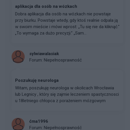
aplikacja dla osób na wózkach
Dobra aplikacja dla osób na wózkach nie powstaje
przy biurku. Powstaje wtedy, gdy ktoś realnie odpala ją
w swoim mieście i mówi wprost: „Tu się nie da kliknąć.”
„To wymaga za dużo precyzji.” „Sam...
sylwiawalasiak
Forum:
Niepełnosprawność
Poszukuję neurologa
Witam, poszukuję neurologa w okolicach Wrocławia
lub Legnicy , który się zajmie leczeniem spastycznosci
u 18letniego chłopca z porażeniem mózgowym
ćma1996
Forum:
Niepełnosprawność