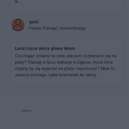
le...
gość
Forum:
Pamięć i koncentracja
Łuszczyca skóry głowy latem
Czy mając zmiany na ciele, plecach rozbieracie się na
plaży? Planuję w lipcu wakacje w Egipcie, może ktoś
chętny, by się wygrzać na plaży i wymoczyć? Mnie to
zawsze pomaga I jakie kosmetyki do skóry...
Reklama: