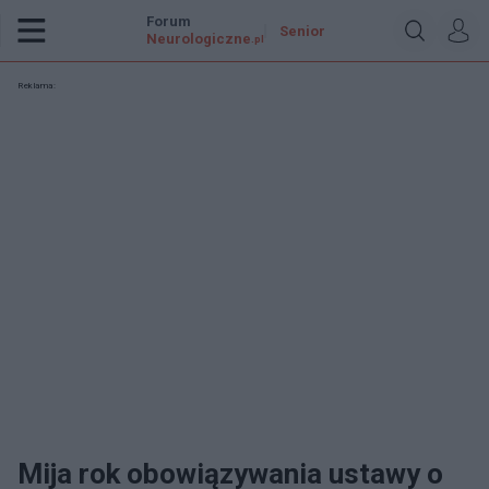
Forum
Senior
Neurologiczne
.pl
Reklama:
Mija rok obowiązywania ustawy o