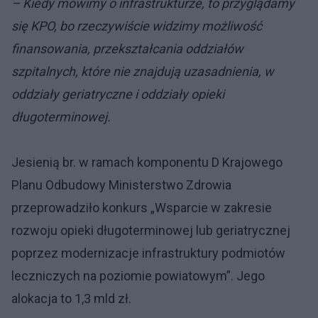
– Kiedy mówimy o infrastrukturze, to przyglądamy
się KPO, bo rzeczywiście widzimy możliwość
finansowania, przekształcania oddziałów
szpitalnych, które nie znajdują uzasadnienia, w
oddziały geriatryczne i oddziały opieki
długoterminowej.
Jesienią br. w ramach komponentu D Krajowego
Planu Odbudowy Ministerstwo Zdrowia
przeprowadziło konkurs „Wsparcie w zakresie
rozwoju opieki długoterminowej lub geriatrycznej
poprzez modernizacje infrastruktury podmiotów
leczniczych na poziomie powiatowym”. Jego
alokacja to 1,3 mld zł.