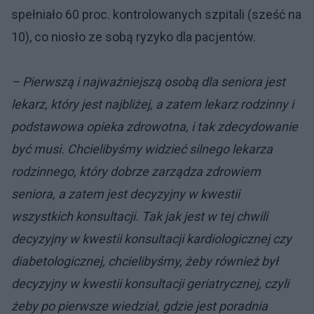
spełniało 60 proc. kontrolowanych szpitali (sześć na
10), co niosło ze sobą ryzyko dla pacjentów.
– Pierwszą i najważniejszą osobą dla seniora jest
lekarz, który jest najbliżej, a zatem lekarz rodzinny i
podstawowa opieka zdrowotna, i tak zdecydowanie
być musi. Chcielibyśmy widzieć silnego lekarza
rodzinnego, który dobrze zarządza zdrowiem
seniora, a zatem jest decyzyjny w kwestii
wszystkich konsultacji. Tak jak jest w tej chwili
decyzyjny w kwestii konsultacji kardiologicznej czy
diabetologicznej, chcielibyśmy, żeby również był
decyzyjny w kwestii konsultacji geriatrycznej, czyli
żeby po pierwsze wiedział, gdzie jest poradnia