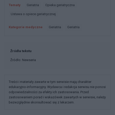
Tematy
Geriatria
Opieka geriatryczna
Ustawa o opiece geriatrycznej
Kategorie medyczne
Geriatria
Geriatria
Źródła tekstu
Źródło: Newseria
Treści i materiały zawarte w tym serwisie mają charakter
edukacyjno-informacyjny. Wydawca i redakcja serwisu nie ponosi
odpowiedzialności za efekty ich zastosowania. Przed
zastosowaniem porad i wskazówek zawartych w serwisie, należy
bezwzględnie skonsultować się z lekarzem.