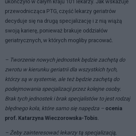
ukończyło w całym kraju 101 lekarzy. Jak wskazuje
przewodnicząca PTG, część lekarzy geriatrów
decyduje się na drugą specjalizację i z nią wiążą
swoją karierę, ponieważ brakuje oddziałów
geriatrycznych, w których mogliby pracować.
– Tworzenie nowych jednostek będzie zachętą do
zwrotu w kierunku geriatrii dla wszystkich tych,
którzy są w systemie, ale też będzie zachętą do
podejmowania specjalizacji przez kolejne osoby.
Brak tych jednostek i brak specjalistów to jest rodzaj
błędnego koła, które samo się napędza –
ocenia
prof. Katarzyna Wieczorowska-Tobis
.
– Żeby zainteresować lekarzy tą specjalizacją,