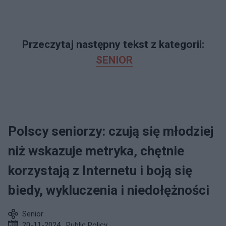
Przeczytaj następny tekst z kategorii:
SENIOR
Polscy seniorzy: czują się młodziej
niż wskazuje metryka, chętnie
korzystają z Internetu i boją się
biedy, wykluczenia i niedołężności
Senior
20-11-2024
,
Public Policy