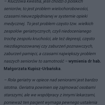
– Kluczowa kwestia, jeśli chodzi o polskich
seniorów, to jest problem wielochorobowości,
czasami nieuwzględnianej w systemie opieki
medycznej. To jest problem często tzw. wielkich
zespołów geriatrycznych, czyli niedocenianego
trochę zespołu kruchości, ale też depresji, często
niezdiagnozowanej czy zaburzeń poznawczych,
zaburzeń pamięci, a czasami największy problem
naszych seniorów to samotność –
wymienia dr hab.
Małgorzata Kupisz-Urbańska
.
– Rola geriatry w opiece nad seniorami jest bardzo
istotna. Geriatra powinien się zajmować osobami
starszymi, ale we współpracy z innymi lekarzami,
ponieważ ten pacjent wymaga pewnego ustalenia