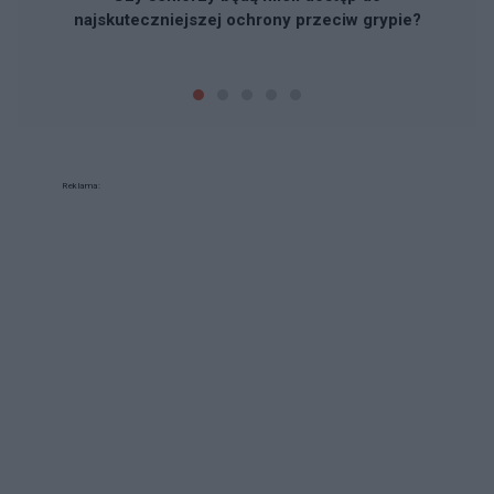
najskuteczniejszej ochrony przeciw grypie?
Reklama: