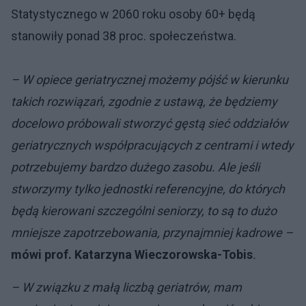
Statystycznego w 2060 roku osoby 60+ będą
stanowiły ponad 38 proc. społeczeństwa.
– W opiece geriatrycznej możemy pójść w kierunku
takich rozwiązań, zgodnie z ustawą, że będziemy
docelowo próbowali stworzyć gęstą sieć oddziałów
geriatrycznych współpracujących z centrami i wtedy
potrzebujemy bardzo dużego zasobu. Ale jeśli
stworzymy tylko jednostki referencyjne, do których
będą kierowani szczególni seniorzy, to są to dużo
mniejsze zapotrzebowania, przynajmniej kadrowe –
mówi prof. Katarzyna Wieczorowska-Tobis
.
– W związku z małą liczbą geriatrów, mam