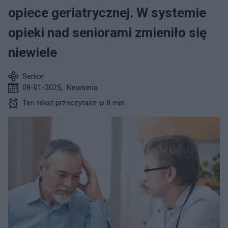
opiece geriatrycznej. W systemie
opieki nad seniorami zmieniło się
niewiele
Senior
08-01-2025
,
Newseria
Ten tekst przeczytasz w 8 min.