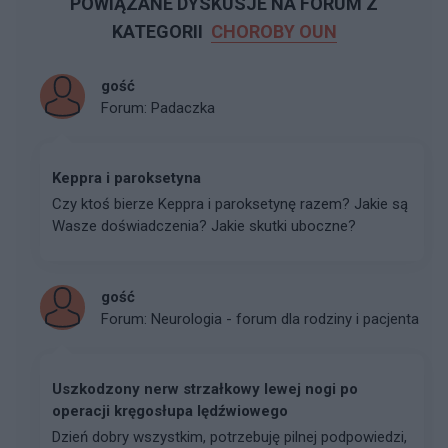
POWIĄZANE DYSKUSJE NA FORUM Z
KATEGORII
CHOROBY OUN
gość
Forum:
Padaczka
Keppra i paroksetyna
Czy ktoś bierze Keppra i paroksetynę razem? Jakie są
Wasze doświadczenia? Jakie skutki uboczne?
gość
Forum:
Neurologia - forum dla rodziny i pacjenta
Uszkodzony nerw strzałkowy lewej nogi po
operacji kręgosłupa lędźwiowego
Dzień dobry wszystkim, potrzebuję pilnej podpowiedzi,