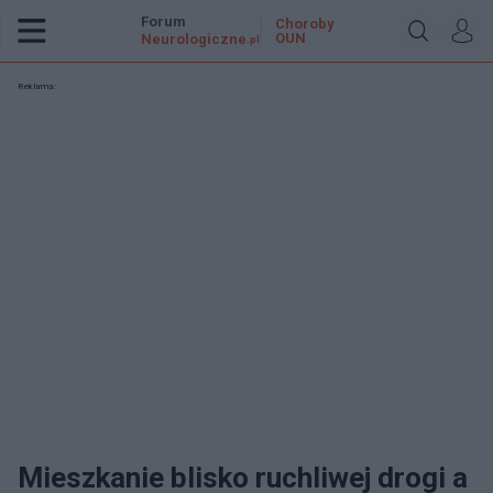
Forum
Choroby
OUN
Neurologiczne
.pl
Reklama:
Mieszkanie blisko ruchliwej drogi a