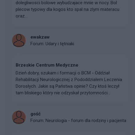
dolegliwosci bolowe wybudzajace mnie w nocy. Bol
plecow typowy dla kogos kto spal na zlym materacu
oraz...
ewakzaw
Forum:
Udary i tętniaki
Brzeskie Centrum Medyczne
Dzień dobry, szukam i formacji o BCM - Oddział
Rehabilitacji Neurologicznej z Pododdziałem Leczenia
Dorosłych. Jakie są Państwa opinie? Czy ktoś leczył
tam bliskiego który nie odzyskał przytomności...
gość
Forum:
Neurologia - forum dla rodziny i pacjenta