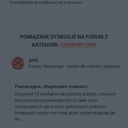
bezwzględnie skonsultować się z lekarzem.
POWIĄZANE DYSKUSJE NA FORUM Z
KATEGORII
CHOROBY OUN
gość
Forum:
Neurologia - forum dla rodziny i pacjenta
Powracające, długotrwałe nudności
Od ponad 15 lat,lekarze nie potrafią znaleźć u mnie,co
jest przyczyną powracających co jakiś czas,
zaczynajacych się w nocy, potwornych nudności
trwających często non stop przez ponad dobę,tak jak
be...