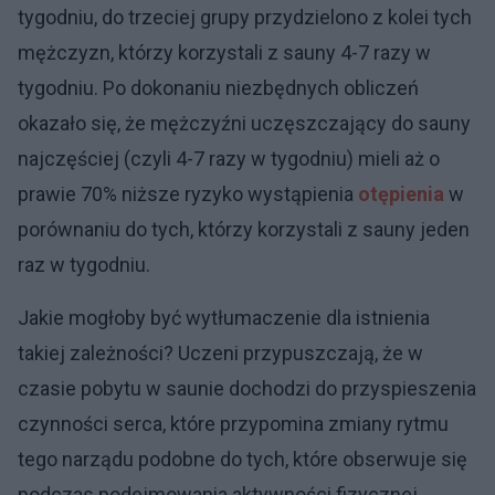
tygodniu, do trzeciej grupy przydzielono z kolei tych
mężczyzn, którzy korzystali z sauny 4-7 razy w
tygodniu. Po dokonaniu niezbędnych obliczeń
okazało się, że mężczyźni uczęszczający do sauny
najczęściej (czyli 4-7 razy w tygodniu) mieli aż o
prawie 70% niższe ryzyko wystąpienia
otępienia
w
porównaniu do tych, którzy korzystali z sauny jeden
raz w tygodniu.
Jakie mogłoby być wytłumaczenie dla istnienia
takiej zależności? Uczeni przypuszczają, że w
czasie pobytu w saunie dochodzi do przyspieszenia
czynności serca, które przypomina zmiany rytmu
tego narządu podobne do tych, które obserwuje się
podczas podejmowania aktywności fizycznej.