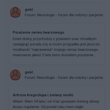
gość
Forum:
Neurologia - forum dla rodziny i pacjenta
Porażenie nerwu twarzowego
Dzień dobry, przychodzę z pytaniem oraz chciałbym
zasięgnąć porady czy w moim przypadku jest jeszcze
możliwość "naprawienia" mojego nerwu twarzowego,
mianowicie jakieś 3 lata temu dostałem porażenia ...
gość
Forum:
Neurologia - forum dla rodziny i pacjenta
Artroza kregoslupa i zmiany modic
Witam. Mam 34 lata i od 4 lat uprawiam trening silowy
dosyc regularnie. Od ponad roku mam nagle