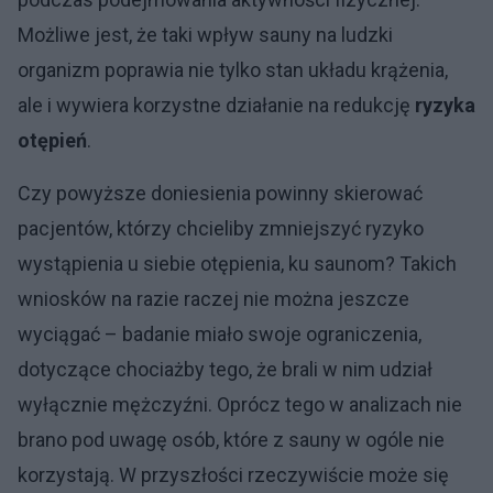
Możliwe jest, że taki wpływ sauny na ludzki
organizm poprawia nie tylko stan układu krążenia,
ale i wywiera korzystne działanie na redukcję
ryzyka
otępień
.
Czy powyższe doniesienia powinny skierować
pacjentów, którzy chcieliby zmniejszyć ryzyko
wystąpienia u siebie otępienia, ku saunom? Takich
wniosków na razie raczej nie można jeszcze
wyciągać – badanie miało swoje ograniczenia,
dotyczące chociażby tego, że brali w nim udział
wyłącznie mężczyźni. Oprócz tego w analizach nie
brano pod uwagę osób, które z sauny w ogóle nie
korzystają. W przyszłości rzeczywiście może się