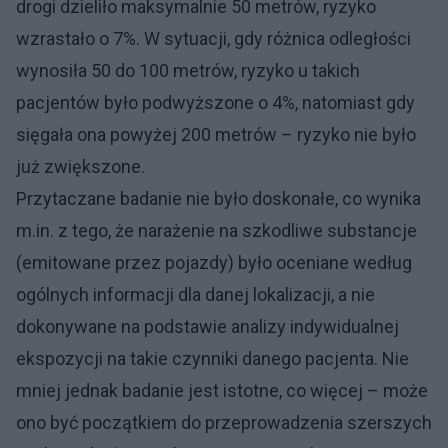
drogi dzieliło maksymalnie 50 metrów, ryzyko
wzrastało o 7%. W sytuacji, gdy różnica odległości
wynosiła 50 do 100 metrów, ryzyko u takich
pacjentów było podwyższone o 4%, natomiast gdy
sięgała ona powyżej 200 metrów – ryzyko nie było
już zwiększone.
Przytaczane badanie nie było doskonałe, co wynika
m.in. z tego, że narażenie na szkodliwe substancje
(emitowane przez pojazdy) było oceniane według
ogólnych informacji dla danej lokalizacji, a nie
dokonywane na podstawie analizy indywidualnej
ekspozycji na takie czynniki danego pacjenta. Nie
mniej jednak badanie jest istotne, co więcej – może
ono być początkiem do przeprowadzenia szerszych