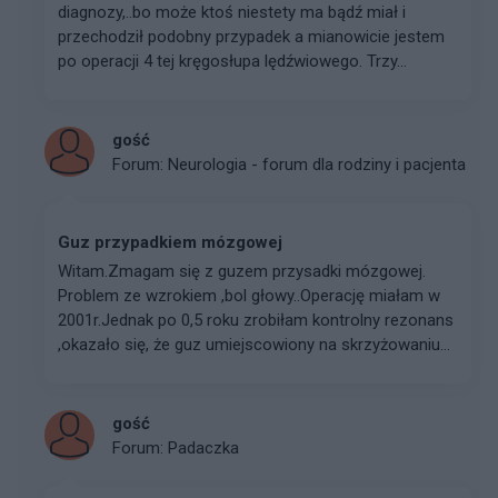
diagnozy,..bo może ktoś niestety ma bądź miał i
przechodził podobny przypadek a mianowicie jestem
po operacji 4 tej kręgosłupa lędźwiowego. Trzy...
gość
Forum:
Neurologia - forum dla rodziny i pacjenta
Guz przypadkiem mózgowej
Witam.Zmagam się z guzem przysadki mózgowej.
Problem ze wzrokiem ,bol głowy..Operację miałam w
2001r.Jednak po 0,5 roku zrobiłam kontrolny rezonans
,okazało się, że guz umiejscowiony na skrzyżowaniu...
gość
Forum:
Padaczka