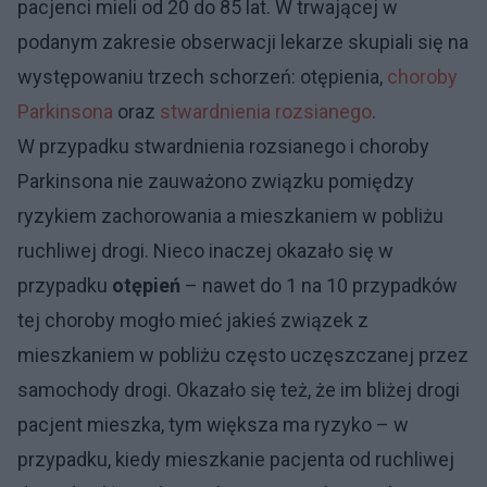
pacjenci mieli od 20 do 85 lat. W trwającej w
podanym zakresie obserwacji lekarze skupiali się na
występowaniu trzech schorzeń: otępienia,
choroby
Parkinsona
oraz
stwardnienia rozsianego
.
W przypadku stwardnienia rozsianego i choroby
Parkinsona nie zauważono związku pomiędzy
ryzykiem zachorowania a mieszkaniem w pobliżu
ruchliwej drogi. Nieco inaczej okazało się w
przypadku
otępień
– nawet do 1 na 10 przypadków
tej choroby mogło mieć jakieś związek z
mieszkaniem w pobliżu często uczęszczanej przez
samochody drogi. Okazało się też, że im bliżej drogi
pacjent mieszka, tym większa ma ryzyko – w
przypadku, kiedy mieszkanie pacjenta od ruchliwej