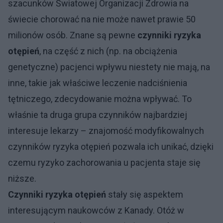
szacunków Światowej Organizacji Zdrowia na
świecie chorować na nie może nawet prawie 50
milionów osób. Znane są pewne
czynniki ryzyka
otępień
, na część z nich (np. na obciążenia
genetyczne) pacjenci wpływu niestety nie mają, na
inne, takie jak właściwe leczenie nadciśnienia
tętniczego, zdecydowanie można wpływać. To
właśnie ta druga grupa czynników najbardziej
interesuje lekarzy – znajomość modyfikowalnych
czynników ryzyka otępień pozwala ich unikać, dzięki
czemu ryzyko zachorowania u pacjenta staje się
niższe.
Czynniki ryzyka otępień
stały się aspektem
interesującym naukowców z Kanady. Otóż w