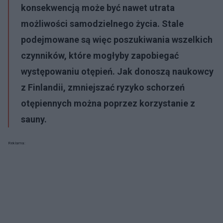
konsekwencją może być nawet utrata
możliwości samodzielnego życia. Stale
podejmowane są więc poszukiwania wszelkich
czynników, które mogłyby zapobiegać
występowaniu otępień. Jak donoszą naukowcy
z Finlandii, zmniejszać ryzyko schorzeń
otępiennych można poprzez korzystanie z
sauny.
Reklama: