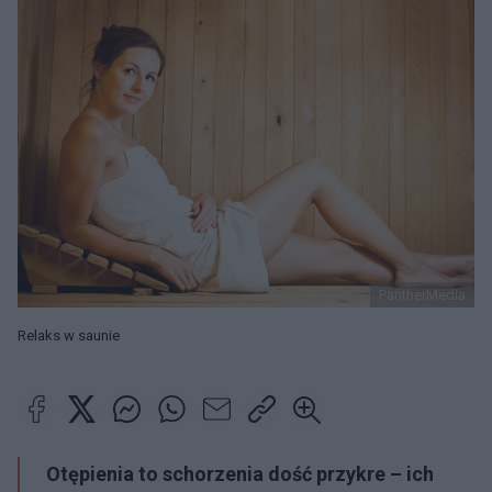
PantherMedia
Relaks w saunie
Otępienia to schorzenia dość przykre – ich