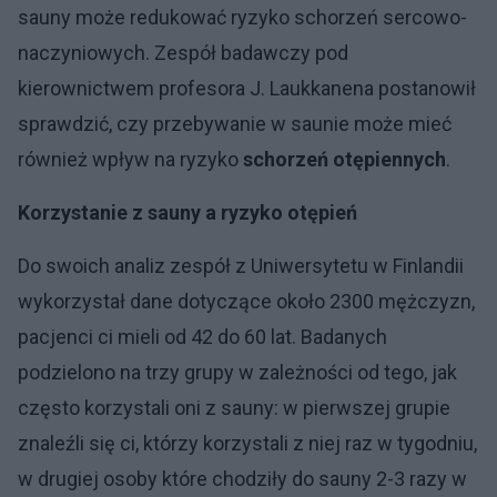
sauny może redukować ryzyko schorzeń sercowo-
naczyniowych. Zespół badawczy pod
kierownictwem profesora J. Laukkanena postanowił
sprawdzić, czy przebywanie w saunie może mieć
również wpływ na ryzyko
schorzeń otępiennych
.
Korzystanie z sauny a ryzyko otępień
Do swoich analiz zespół z Uniwersytetu w Finlandii
wykorzystał dane dotyczące około 2300 mężczyzn,
pacjenci ci mieli od 42 do 60 lat. Badanych
podzielono na trzy grupy w zależności od tego, jak
często korzystali oni z sauny: w pierwszej grupie
znaleźli się ci, którzy korzystali z niej raz w tygodniu,
w drugiej osoby które chodziły do sauny 2-3 razy w