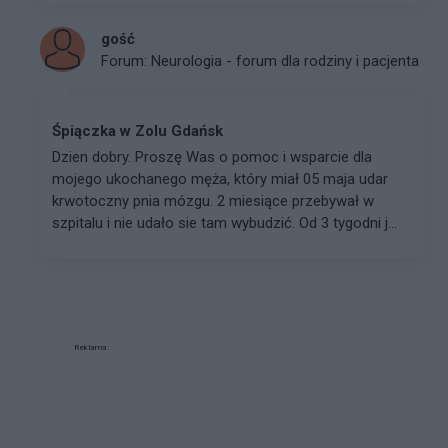
gość
Forum:
Neurologia - forum dla rodziny i pacjenta
Śpiączka w Zolu Gdańsk
Dzien dobry. Proszę Was o pomoc i wsparcie dla
mojego ukochanego męża, który miał 05 maja udar
krwotoczny pnia mózgu. 2 miesiące przebywał w
szpitalu i nie udało sie tam wybudzić. Od 3 tygodni j...
Reklama: