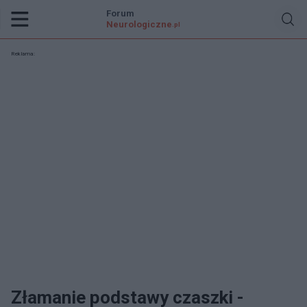
Forum
Neurologiczne
.pl
Reklama:
Złamanie podstawy czaszki -