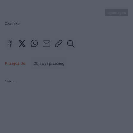
ojoimages
Czaszka
Przejdź do:
Objawy i przebieg
Reklama: