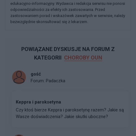
edukacyjno-informacyjny. Wydawca i redakcja serwisu nie ponosi
odpowiedzialności za efekty ich zastosowania. Przed
zastosowaniem porad i wskazówek zawartych w serwisie, należy
bezwzględnie skonsultować się z lekarzem.
POWIĄZANE DYSKUSJE NA FORUM Z
KATEGORII
CHOROBY OUN
gość
Forum:
Padaczka
Keppra i paroksetyna
Czy ktoś bierze Keppra i paroksetynę razem? Jakie są
Wasze doświadczenia? Jakie skutki uboczne?