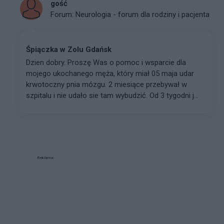
gość
Forum:
Neurologia - forum dla rodziny i pacjenta
Śpiączka w Zolu Gdańsk
Dzien dobry. Proszę Was o pomoc i wsparcie dla
mojego ukochanego męża, który miał 05 maja udar
krwotoczny pnia mózgu. 2 miesiące przebywał w
szpitalu i nie udało sie tam wybudzić. Od 3 tygodni j...
Reklama: