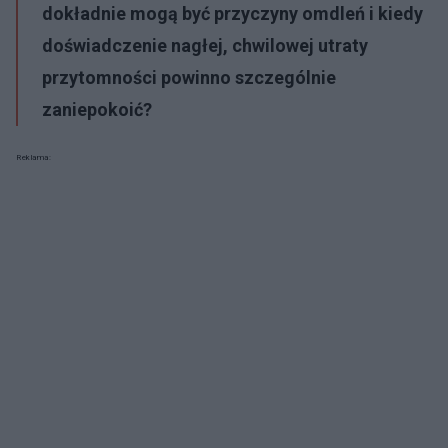
dokładnie mogą być przyczyny omdleń i kiedy
doświadczenie nagłej, chwilowej utraty
przytomności powinno szczególnie
zaniepokoić?
Reklama: