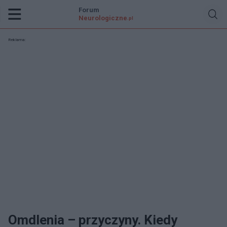
Forum
Neurologiczne
.pl
Reklama:
Omdlenia – przyczyny. Kiedy