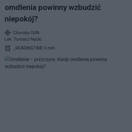
omdlenia powinny wzbudzić
niepokój?
Choroby OUN
Lek. Tomasz Nęcki
_READINGTIME 6 min.