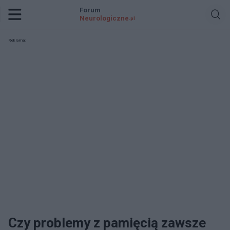
Forum
Neurologiczne
.pl
Reklama:
Czy problemy z pamięcią zawsze