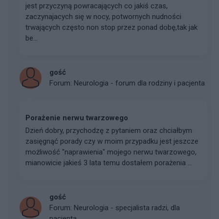
jest przyczyną powracających co jakiś czas,
zaczynajacych się w nocy, potwornych nudności
trwających często non stop przez ponad dobę,tak jak
be...
gość
Forum:
Neurologia - forum dla rodziny i pacjenta
Porażenie nerwu twarzowego
Dzień dobry, przychodzę z pytaniem oraz chciałbym
zasięgnąć porady czy w moim przypadku jest jeszcze
możliwość "naprawienia" mojego nerwu twarzowego,
mianowicie jakieś 3 lata temu dostałem porażenia ...
gość
Forum:
Neurologia - specjalista radzi, dla
pacjenta