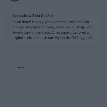
Śpiączka w Zolu Gdańsk
Dzien dobry. Proszę Was o pomoc i wsparcie dla
mojego ukochanego męża, który miał 05 maja udar
krwotoczny pnia mózgu. 2 miesiące przebywał w
szpitalu i nie udało sie tam wybudzić. Od 3 tygodni j...
Reklama: