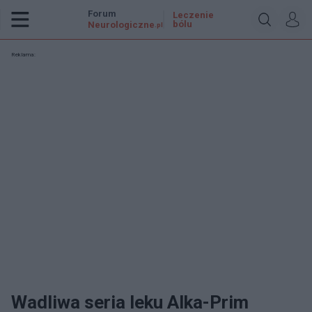
Forum
Leczenie
bólu
Neurologiczne
.pl
Reklama:
Wadliwa seria leku Alka-Prim