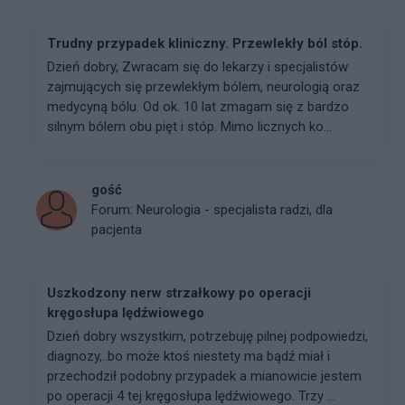
Trudny przypadek kliniczny. Przewlekły ból stóp.
Dzień dobry, Zwracam się do lekarzy i specjalistów
zajmujących się przewlekłym bólem, neurologią oraz
medycyną bólu. Od ok. 10 lat zmagam się z bardzo
silnym bólem obu pięt i stóp. Mimo licznych ko...
gość
Forum:
Neurologia - specjalista radzi, dla
pacjenta
Uszkodzony nerw strzałkowy po operacji
kręgosłupa lędźwiowego
Dzień dobry wszystkim, potrzebuję pilnej podpowiedzi,
diagnozy,..bo może ktoś niestety ma bądź miał i
przechodził podobny przypadek a mianowicie jestem
po operacji 4 tej kręgosłupa lędźwiowego. Trzy ...