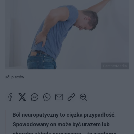
PantherMedia
Ból pleców
Ból neuropatyczny to ciężka przypadłość.
Spowodowany on może być urazem lub
chorobą układu nerwowego – to wiadomo.