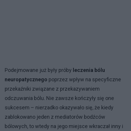
Podejmowane już były próby
leczenia bólu
neuropatycznego
poprzez wpływ na specyficzne
przekaźniki związane z przekazywaniem
odczuwania bólu. Nie zawsze kończyły się one
sukcesem – nierzadko okazywało się, że kiedy
zablokowano jeden z mediatorów bodźców
bólowych, to wtedy na jego miejsce wkraczał inny i