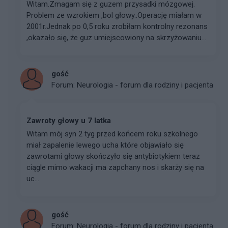
Witam.Zmagam się z guzem przysadki mózgowej.
Problem ze wzrokiem ,bol głowy..Operację miałam w
2001r.Jednak po 0,5 roku zrobiłam kontrolny rezonans
,okazało się, że guz umiejscowiony na skrzyżowaniu...
gość
Forum:
Neurologia - forum dla rodziny i pacjenta
Zawroty głowy u 7 latka
Witam mój syn 2 tyg przed końcem roku szkolnego
miał zapalenie lewego ucha które objawiało się
zawrotami głowy skończyło się antybiotykiem teraz
ciągle mimo wakacji ma zapchany nos i skarży się na
uc...
gość
Forum:
Neurologia - forum dla rodziny i pacjenta