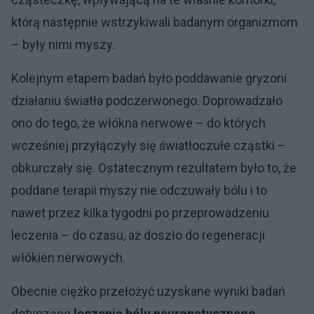
którą następnie wstrzykiwali badanym organizmom
– były nimi myszy.
Kolejnym etapem badań było poddawanie gryzoni
działaniu światła podczerwonego. Doprowadzało
ono do tego, że włókna nerwowe – do których
wcześniej przyłączyły się światłoczułe cząstki –
obkurczały się. Ostatecznym rezultatem było to, że
poddane terapii myszy nie odczuwały bólu i to
nawet przez kilka tygodni po przeprowadzeniu
leczenia – do czasu, aż doszło do regeneracji
włókien nerwowych.
Obecnie ciężko przełożyć uzyskane wyniki badań
dotyczące
leczenia bólu neuropatycznego,