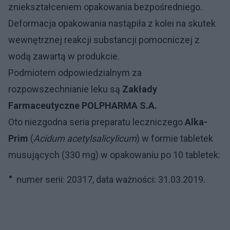
zniekształceniem opakowania bezpośredniego.
Deformacja opakowania nastąpiła z kolei na skutek
wewnętrznej reakcji substancji pomocniczej z
wodą zawartą w produkcie.
Podmiotem odpowiedzialnym za
rozpowszechnianie leku są
Zakłady
Farmaceutyczne POLPHARMA S.A.
Oto niezgodna seria preparatu leczniczego
Alka-
Prim
(
Acidum acetylsalicylicum
) w formie tabletek
musujących (330 mg) w opakowaniu po 10 tabletek:
numer serii: 20317, data ważności: 31.03.2019.