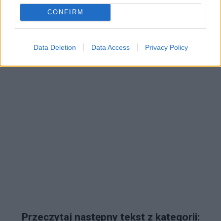
CONFIRM
Reklama:
Data Deletion
Data Access
Privacy Policy
Przeczytaj następny tekst z kategorii: