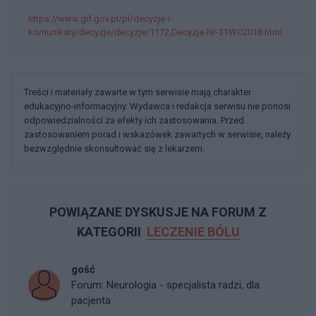
https://www.gif.gov.pl/pl/decyzje-i-
komunikaty/decyzje/decyzje/1172,Decyzja-Nr-31WC2018.html
Treści i materiały zawarte w tym serwisie mają charakter
edukacyjno-informacyjny. Wydawca i redakcja serwisu nie ponosi
odpowiedzialności za efekty ich zastosowania. Przed
zastosowaniem porad i wskazówek zawartych w serwisie, należy
bezwzględnie skonsultować się z lekarzem.
POWIĄZANE DYSKUSJE NA FORUM Z
KATEGORII
LECZENIE BÓLU
gość
Forum:
Neurologia - specjalista radzi, dla
pacjenta