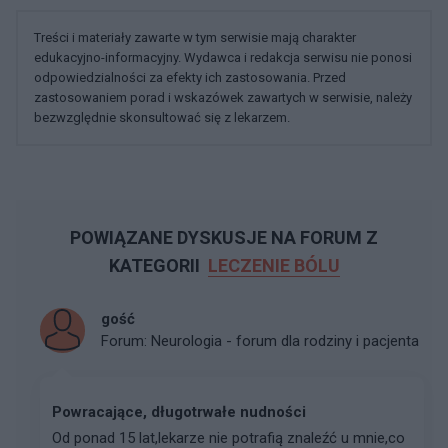
Treści i materiały zawarte w tym serwisie mają charakter
edukacyjno-informacyjny. Wydawca i redakcja serwisu nie ponosi
odpowiedzialności za efekty ich zastosowania. Przed
zastosowaniem porad i wskazówek zawartych w serwisie, należy
bezwzględnie skonsultować się z lekarzem.
POWIĄZANE DYSKUSJE NA FORUM Z
KATEGORII
LECZENIE BÓLU
gość
Forum:
Neurologia - forum dla rodziny i pacjenta
Powracające, długotrwałe nudności
Od ponad 15 lat,lekarze nie potrafią znaleźć u mnie,co