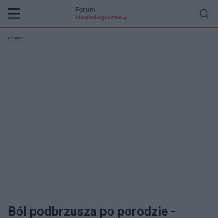
Forum
Neurologiczne
.pl
Reklama:
Ból podbrzusza po porodzie -