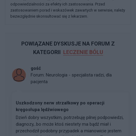
odpowiedzialności za efekty ich zastosowania. Przed
zastosowaniem porad i wskazówek zawartych w serwisie, należy
bezwzględnie skonsultować się z lekarzem.
POWIĄZANE DYSKUSJE NA FORUM Z
KATEGORII
LECZENIE BÓLU
gość
Forum:
Neurologia - specjalista radzi, dla
pacjenta
Uszkodzony nerw strzałkowy po operacji
kręgosłupa lędźwiowego
Dzień dobry wszystkim, potrzebuję pilnej podpowiedzi,
diagnozy,..bo może ktoś niestety ma bądź miał i
przechodził podobny przypadek a mianowicie jestem