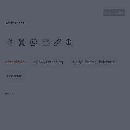
ojoimages
Ból brzucha
Przejdź do:
Objawy i przebieg
Kiedy udać się do lekarza
Leczenie
Reklama: