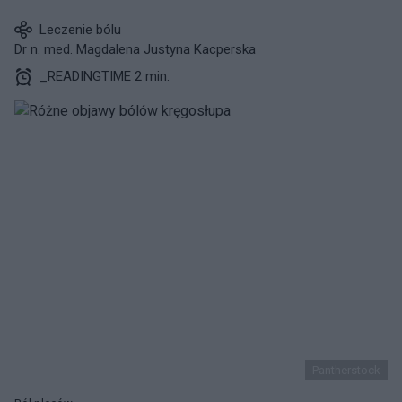
Leczenie bólu
Dr n. med. Magdalena Justyna Kacperska
_READINGTIME 2 min.
Pantherstock