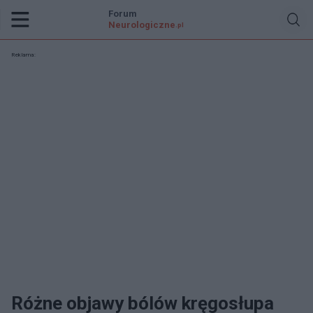
Forum
Neurologiczne
.pl
Reklama:
Różne objawy bólów kręgosłupa