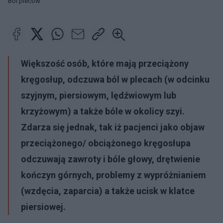
Ból pleców
Większość osób, które mają przeciążony
kręgosłup, odczuwa ból w plecach (w odcinku
szyjnym, piersiowym, lędźwiowym lub
krzyżowym) a także bóle w okolicy szyi.
Zdarza się jednak, tak iż pacjenci jako objaw
przeciążonego/ obciążonego kręgosłupa
odczuwają zawroty i bóle głowy, drętwienie
kończyn górnych, problemy z wypróżnianiem
(wzdęcia, zaparcia) a także ucisk w klatce
piersiowej.