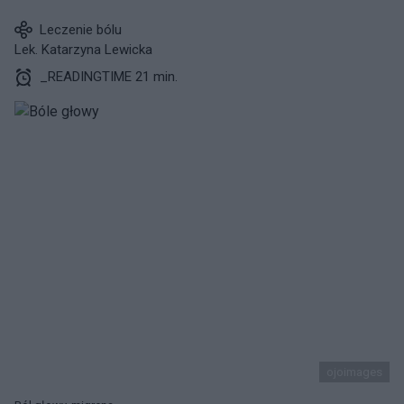
Leczenie bólu
Lek. Katarzyna Lewicka
_READINGTIME 21 min.
ojoimages