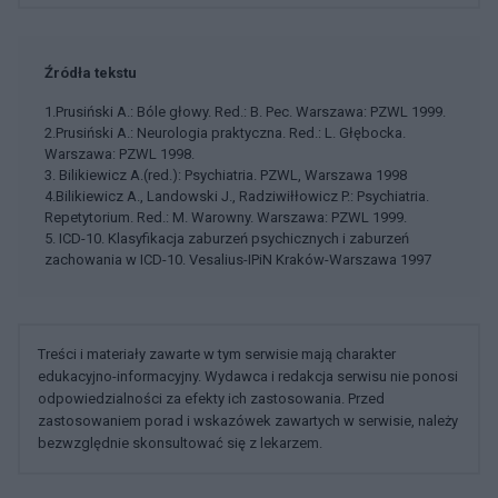
Źródła tekstu
1.Prusiński A.: Bóle głowy. Red.: B. Pec. Warszawa: PZWL 1999.
2.Prusiński A.: Neurologia praktyczna. Red.: L. Głębocka.
Warszawa: PZWL 1998.
3. Bilikiewicz A.(red.): Psychiatria. PZWL, Warszawa 1998
4.Bilikiewicz A., Landowski J., Radziwiłłowicz P.: Psychiatria.
Repetytorium. Red.: M. Warowny. Warszawa: PZWL 1999.
5. ICD-10. Klasyfikacja zaburzeń psychicznych i zaburzeń
zachowania w ICD-10. Vesalius-IPiN Kraków-Warszawa 1997
Treści i materiały zawarte w tym serwisie mają charakter
edukacyjno-informacyjny. Wydawca i redakcja serwisu nie ponosi
odpowiedzialności za efekty ich zastosowania. Przed
zastosowaniem porad i wskazówek zawartych w serwisie, należy
bezwzględnie skonsultować się z lekarzem.