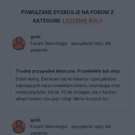
POWIĄZANE DYSKUSJE NA FORUM Z
KATEGORII
LECZENIE BÓLU
gość
Forum:
Neurologia - specjalista radzi, dla
pacjenta
Trudny przypadek kliniczny. Przewlekły ból stóp.
Dzień dobry, Zwracam się do lekarzy i specjalistów
zajmujących się przewlekłym bólem, neurologią oraz
medycyną bólu. Od ok. 10 lat zmagam się z bardzo
silnym bólem obu pięt i stóp. Mimo licznych ko...
gość
Forum:
Neurologia - specjalista radzi, dla
pacjenta