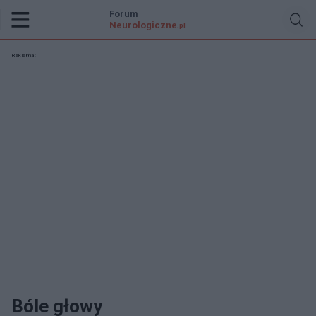
Forum
Neurologiczne
.pl
Reklama:
Bóle głowy