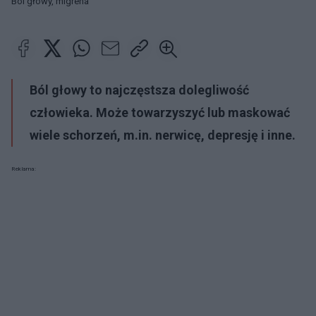
Ból głowy, migrena
Ból głowy to najczęstsza dolegliwość
człowieka. Może towarzyszyć lub maskować
wiele schorzeń, m.in. nerwicę, depresję i inne.
Reklama: