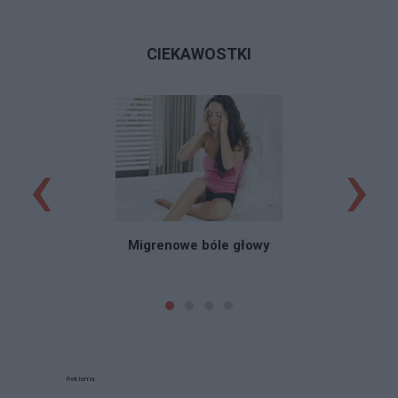
CIEKAWOSTKI
‹
›
Migrenowe bóle głowy
Reklama: