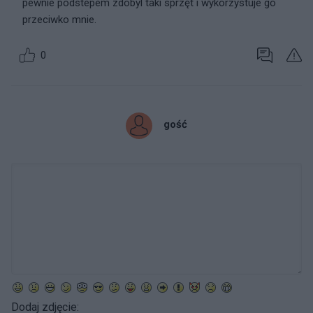
pewnie podstepem zdobyl taki sprzęt i wykorzystuje go
przeciwko mnie.
0
gość
Dodaj zdjęcie: