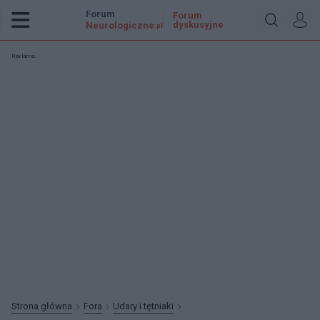
Forum
Forum
dyskusyjne
Neurologiczne
.pl
Reklama:
Strona główna
Fora
Udary i tętniaki