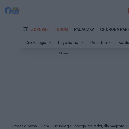
ZDROWIE
FORUM
PADACZKA
CHOROBA PAR
Ginekologia
Psychiatria
Pediatria
Kardi
Reklama:
Strona główna
Fora
Neurologia - specjalista radzi, dla pacjenta