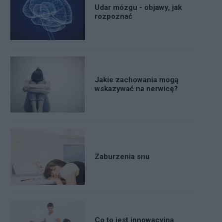
Udar mózgu - objawy, jak
rozpoznać
Jakie zachowania mogą
wskazywać na nerwicę?
Zaburzenia snu
Co to jest innowacyjna