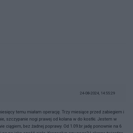
24-08-2024, 14:55:29
esięcy temu miałam operację. Trzy miesiące przed zabiegiem i
e, szczypanie nogi prawej od kolana w do kostki. Jestem w
awie ciągiem, bez żadnej poprawy. Od 1.09.br jadę ponownie na 6