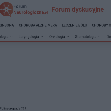
Forum
Forum dyskusyjne
Neurologiczne
.pl
KINSONA
CHOROBA ALZHEIMERA
LECZENIE BÓLU
CHOROBY 
ologia
Laryngologia
Onkologia
Stomatologia
De
Polineuropatia ???