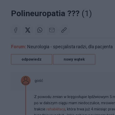
Polineuropatia ???
(1)
Forum:
Neurologia - specjalista radzi, dla pacjenta
odpowiedz
nowy wątek
gość
Z powodu zmian w kręgosłupie lędźwiowym 5 mi
po w dalszym ciągu mam niedoczulice, mrowieni
trakcie
rehabilitacji
, która trwa już 4 miesiąc pr