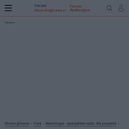
Forum
Forum
dyskusyjne
Neurologiczne
.pl
Reklama:
Strona główna
Fora
Neurologia - specjalista radzi, dla pacjenta