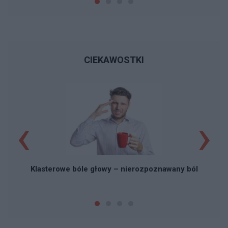
CIEKAWOSTKI
‹
›
Klasterowe bóle głowy – nierozpoznawany ból