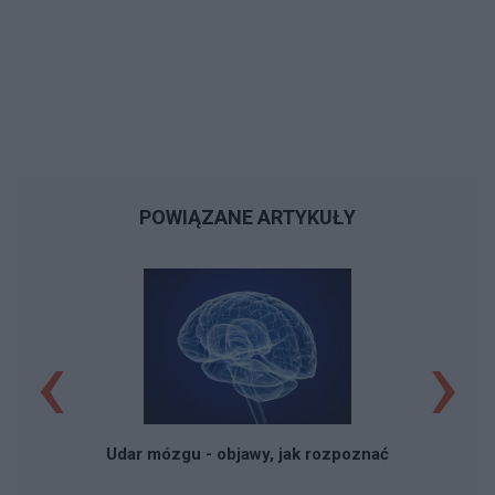
POWIĄZANE ARTYKUŁY
‹
›
Udar mózgu - objawy, jak rozpoznać