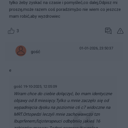
tylko żeby zyskać na czasie i pomyśleć,co dalej,Odpisz mi
proszę,może razem coś poradzimy,bo nie wiem co jeszcze
mam robić,aby wyzdrowiec
3
01-01-2026, 23:50:37
gość
e
gość 19-10-2025, 12:05:09
Wiram chce do ciebie dołączyć, bo mam identyczne
objawy od 8 miesięcy.Tylko u mnie zaczęło się od
wypadnięcia dysku na poziomie c6 c7 widoczne na
MRT.Ortopedzi leczyli mnie zachowawczo tzn
Ibuprfenem,fizjoterapeuci odbębnilo jakieś 16