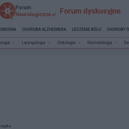
Forum
Forum dyskusyjne
Neurologiczne
.pl
KINSONA
CHOROBA ALZHEIMERA
LECZENIE BÓLU
CHOROBY 
ologia
Laryngologia
Onkologia
Stomatologia
De
książka