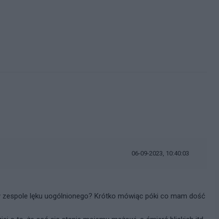
06-09-2023, 10:40:03
y zespole lęku uogólnionego? Krótko mówiąc póki co mam dość