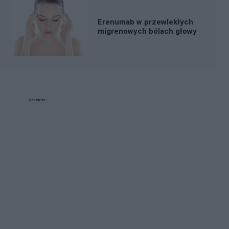
Erenumab w przewlekłych
migrenowych bólach głowy
Reklama: