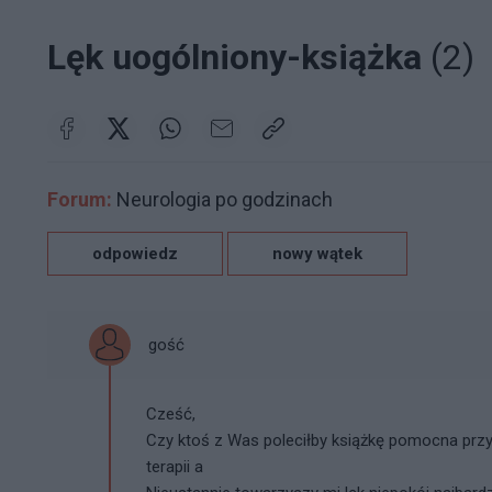
Lęk uogólniony-książka
(2)
Forum:
Neurologia po godzinach
odpowiedz
nowy wątek
gość
Cześć,
Czy ktoś z Was poleciłby książkę pomocna prz
terapii a