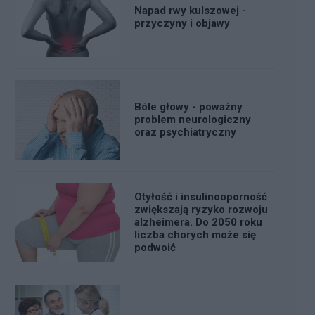
Napad rwy kulszowej -
przyczyny i objawy
Bóle głowy - poważny
problem neurologiczny
oraz psychiatryczny
Otyłość i insulinooporność
zwiększają ryzyko rozwoju
alzheimera. Do 2050 roku
liczba chorych może się
podwoić