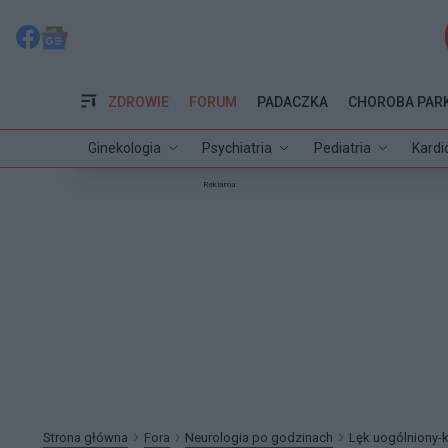
ZDROWIE
FORUM
PADACZKA
CHOROBA PAR
Ginekologia
Psychiatria
Pediatria
Kardi
Reklama:
Strona główna
Fora
Neurologia po godzinach
Lęk uogólniony-