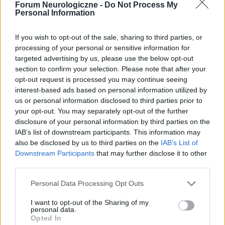
Forum Neurologiczne -
Do Not Process My
Personal Information
Tematy
glejak
nerwica lękowa
tętniak mózgu
wyściółczak
wodogłowie
If you wish to opt-out of the sale, sharing to third parties, or
processing of your personal or sensitive information for
targeted advertising by us, please use the below opt-out
Reklama:
section to confirm your selection. Please note that after your
opt-out request is processed you may continue seeing
interest-based ads based on personal information utilized by
us or personal information disclosed to third parties prior to
your opt-out. You may separately opt-out of the further
disclosure of your personal information by third parties on the
IAB’s list of downstream participants. This information may
also be disclosed by us to third parties on the
IAB’s List of
Downstream Participants
that may further disclose it to other
third parties.
Personal Data Processing Opt Outs
I want to opt-out of the Sharing of my
personal data.
Opted In