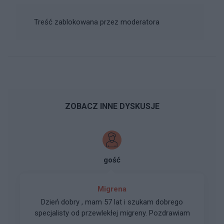
Treść zablokowana przez moderatora
ZOBACZ INNE DYSKUSJE
gość
Migrena
Dzień dobry , mam 57 lat i szukam dobrego
specjalisty od przewlekłej migreny. Pozdrawiam