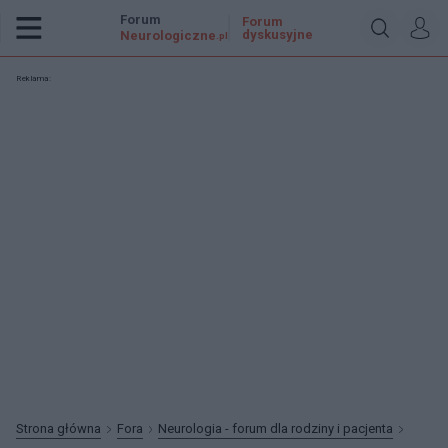
Forum
Forum
dyskusyjne
Neurologiczne
.pl
Reklama:
Strona główna
Fora
Neurologia - forum dla rodziny i pacjenta