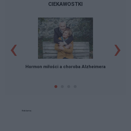
CIEKAWOSTKI
‹
›
Hormon miłości a choroba Alzheimera
Reklama: