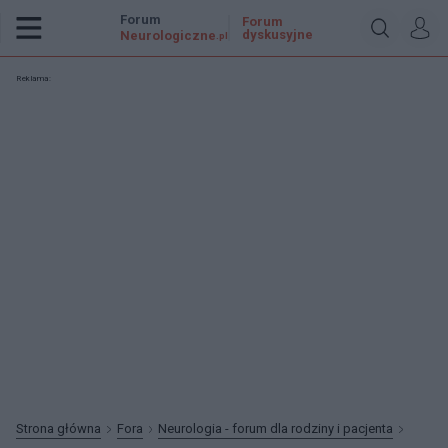
Forum
Forum
dyskusyjne
Neurologiczne
.pl
Reklama:
Strona główna
Fora
Neurologia - forum dla rodziny i pacjenta