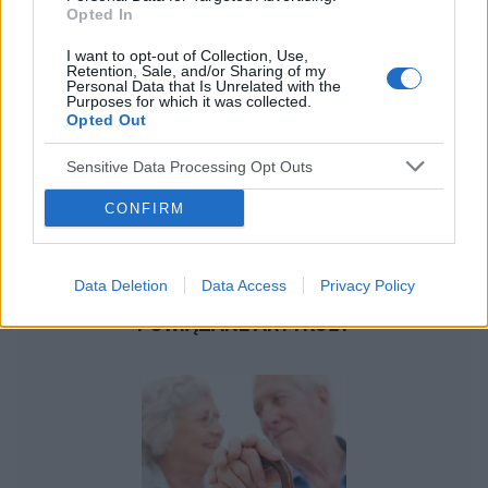
Opted In
I want to opt-out of Collection, Use,
Retention, Sale, and/or Sharing of my
Personal Data that Is Unrelated with the
Purposes for which it was collected.
Opted Out
Sensitive Data Processing Opt Outs
CONFIRM
Data Deletion
Data Access
Privacy Policy
POWIĄZANE ARTYKUŁY