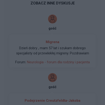
ZOBACZ INNE DYSKUSJE
gość
Migrena
Dzień dobry , mam 57 lat i szukam dobrego
specjalisty od przewlekłej migreny. Pozdrawiam
Forum:
Neurologia - forum dla rodziny i pacjenta
gość
Podejrzenie Creutzfeldta-Jakoba