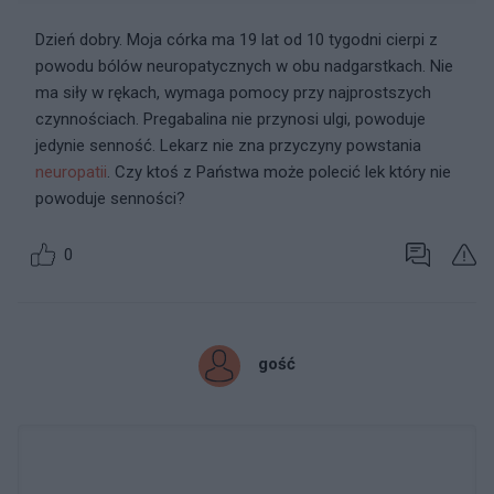
Dzień dobry. Moja córka ma 19 lat od 10 tygodni cierpi z
powodu bólów neuropatycznych w obu nadgarstkach. Nie
ma siły w rękach, wymaga pomocy przy najprostszych
czynnościach. Pregabalina nie przynosi ulgi, powoduje
jedynie senność. Lekarz nie zna przyczyny powstania
neuropatii
. Czy ktoś z Państwa może polecić lek który nie
powoduje senności?
0
gość