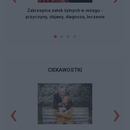
Zakrzepica zatok żylnych w mózgu -
przyczyny, objawy, diagnoza, leczenie
CIEKAWOSTKI
‹
›